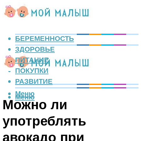
БЕРЕМЕННОСТЬ
ЗДОРОВЬЕ
ПИТАНИЕ
ПОКУПКИ
РАЗВИТИЕ
Меню
Меню
Можно ли
употреблять
авокадо при