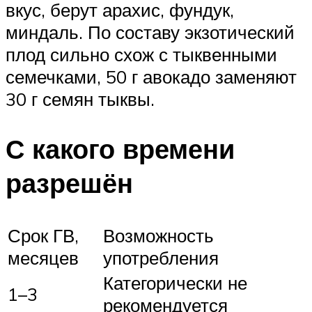
вкус, берут арахис, фундук,
миндаль. По составу экзотический
плод сильно схож с тыквенными
семечками, 50 г авокадо заменяют
30 г семян тыквы.
С какого времени
разрешён
Срок ГВ,
Возможность
месяцев
употребления
Категорически не
1–3
рекомендуется