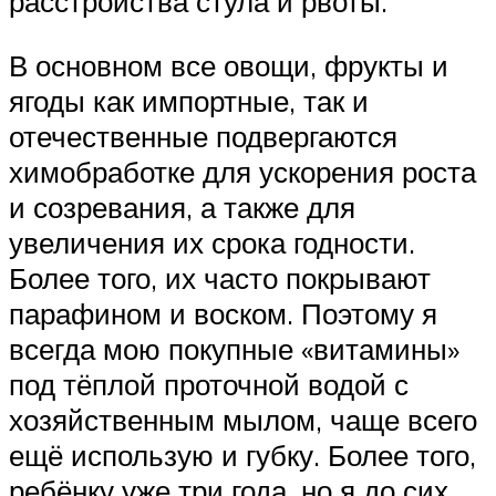
расстройства стула и рвоты.
В основном все овощи, фрукты и
ягоды как импортные, так и
отечественные подвергаются
химобработке для ускорения роста
и созревания, а также для
увеличения их срока годности.
Более того, их часто покрывают
парафином и воском. Поэтому я
всегда мою покупные «витамины»
под тёплой проточной водой с
хозяйственным мылом, чаще всего
ещё использую и губку. Более того,
ребёнку уже три года, но я до сих