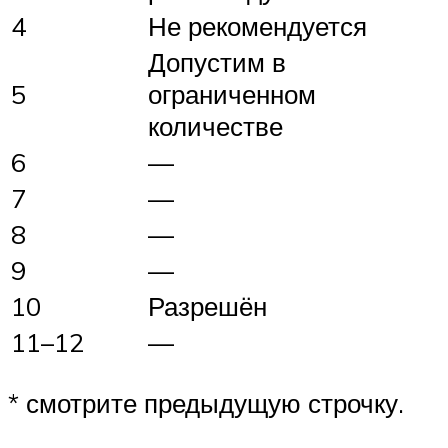
4
Не рекомендуется
Допустим в
5
ограниченном
количестве
6
—
7
—
8
—
9
—
10
Разрешён
11–12
—
* смотрите предыдущую строчку.