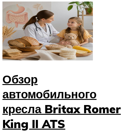
Обзор
автомобильного
кресла Britax Romer
King II ATS