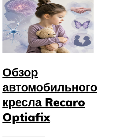
Обзор
автомобильного
кресла Recaro
Optiafix