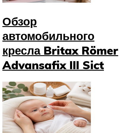
Обзор
автомобильного
кресла Britax Römer
Advansafix III Sict