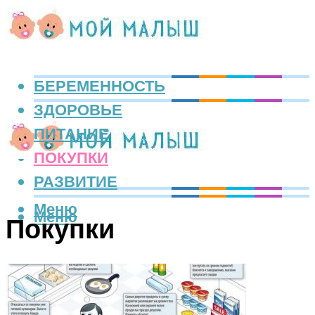
БЕРЕМЕННОСТЬ
ЗДОРОВЬЕ
ПИТАНИЕ
ПОКУПКИ
РАЗВИТИЕ
Меню
Меню
Покупки