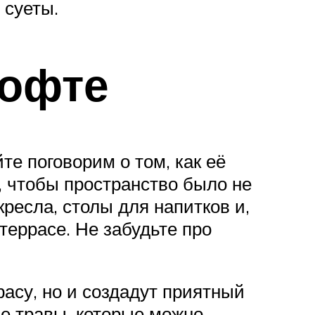
 суеты.
лофте
те поговорим о том, как её
, чтобы пространство было не
ресла, столы для напитков и,
террасе. Не забудьте про
асу, но и создадут приятный
ые травы, которые можно