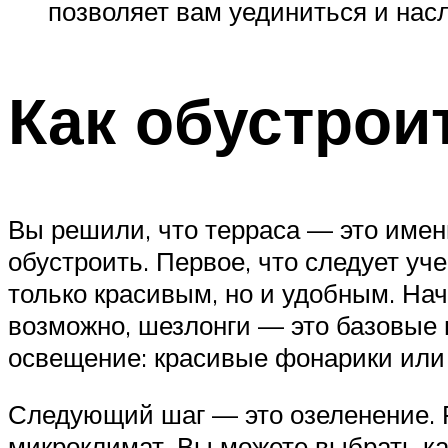
позволяет вам уединиться и нас
Как обустрои
Вы решили, что терраса — это именн
обустроить. Первое, что следует уч
только красивым, но и удобным. На
возможно, шезлонги — это базовые в
освещение: красивые фонарики или
Следующий шаг — это озеленение. Р
микроклимат. Вы можете выбрать ка