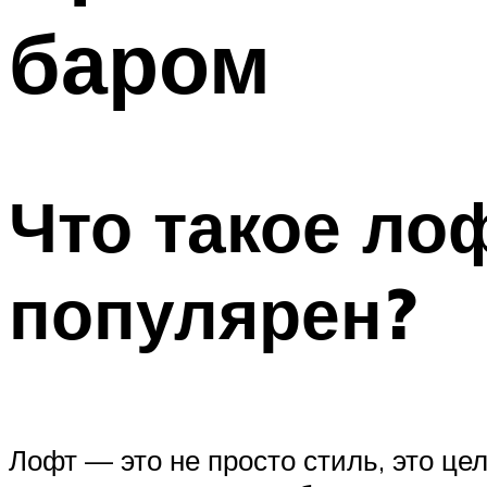
баром
Что такое лоф
популярен?
Лофт — это не просто стиль, это ц