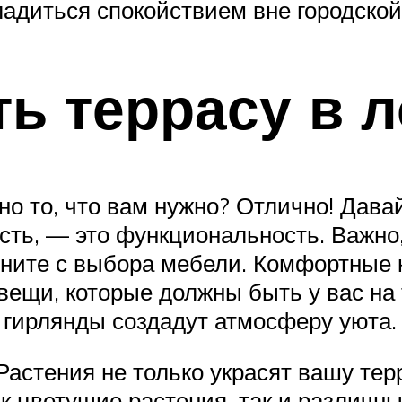
ладиться спокойствием вне городской
ть террасу в 
о то, что вам нужно? Отлично! Давай
есть, — это функциональность. Важно
чните с выбора мебели. Комфортные к
ещи, которые должны быть у вас на 
 гирлянды создадут атмосферу уюта.
астения не только украсят вашу терр
к цветущие растения, так и различн