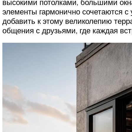
высокими потолками, большими окн
элементы гармонично сочетаются с у
добавить к этому великолепию терр
общения с друзьями, где каждая вс