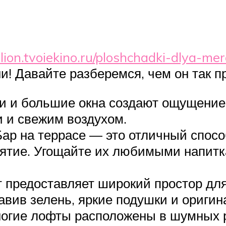
ilion.tvoiekino.ru/ploshchadki-dlya-me
ни! Давайте разберемся, чем он так п
и и большие окна создают ощущение 
 и свежим воздухом.
ар на террасе — это отличный спосо
ятие. Угощайте их любимыми напитка
 предоставляет широкий простор для
обавив зелень, яркие подушки и ориги
огие лофты расположены в шумных р