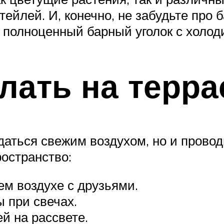
тейлей. И, конечно, не забудьте про 
 и полноценный барный уголок с холо
лать на терра
аться свежим воздухом, но и провод
ространство:
ем воздухе с друзьями.
 при свечах.
й на рассвете.