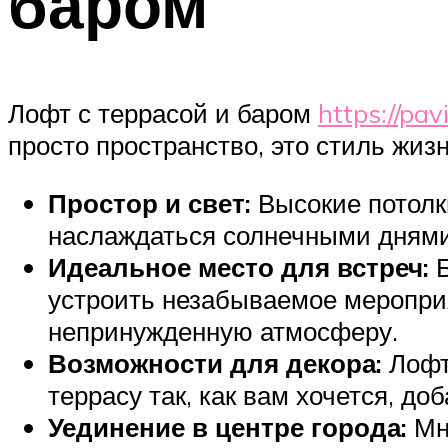
баром
Лофт с террасой и баром
https://pav
просто пространство, это стиль жиз
Простор и свет:
Высокие потолк
наслаждаться солнечными днями
Идеальное место для встреч:
Б
устроить незабываемое меропри
непринужденную атмосферу.
Возможности для декора:
Лофт
террасу так, как вам хочется, д
Уединение в центре города:
Мн