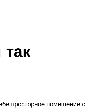
 так
себе просторное помещение с