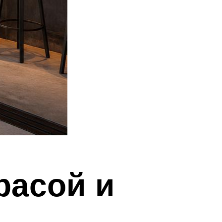
расой и