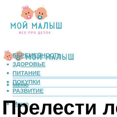
БЕРЕМЕННОСТЬ
ЗДОРОВЬЕ
ПИТАНИЕ
ПОКУПКИ
Меню
РАЗВИТИЕ
Прелести л
Меню