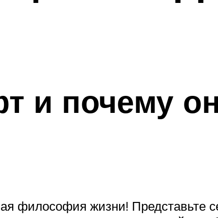
т и почему он
елая философия жизни! Представьте 