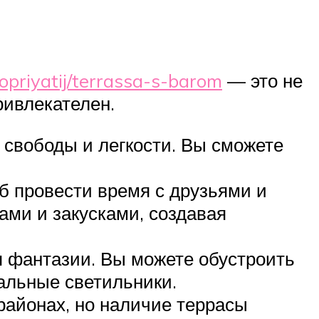
ropriyatij/terrassa-s-barom
— это не
ривлекателен.
свободы и легкости. Вы сможете
б провести время с друзьями и
ми и закусками, создавая
 фантазии. Вы можете обустроить
нальные светильники.
айонах, но наличие террасы