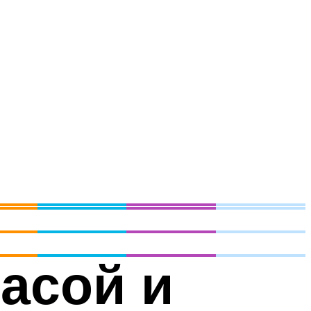
асой и