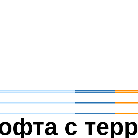
офта с терр