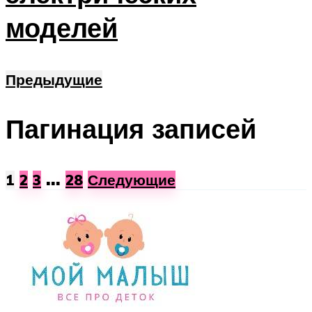
моделей
Предыдущие
Пагинация записей
…
1
2
3
28
Следующие