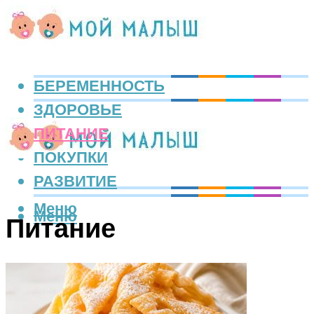
БЕРЕМЕННОСТЬ
ЗДОРОВЬЕ
ПИТАНИЕ
ПОКУПКИ
РАЗВИТИЕ
Меню
Меню
Питание