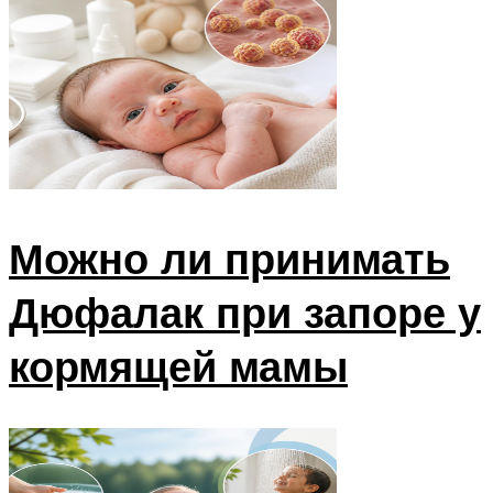
Можно ли принимать
Дюфалак при запоре у
кормящей мамы