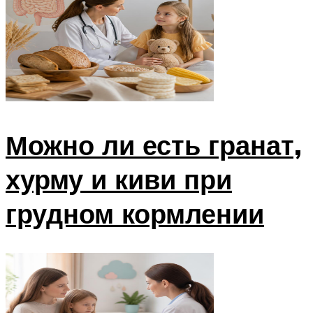
Можно ли есть гранат,
хурму и киви при
грудном кормлении