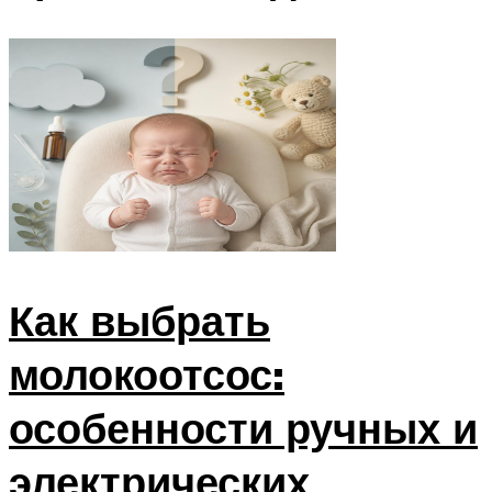
Как выбрать
молокоотсос:
особенности ручных и
электрических