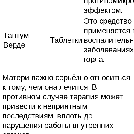
противомикр
эффектом.
Это средство
применяется 
Тантум
Таблетки
воспалитель
Верде
заболеваниях
горла.
Матери важно серьёзно относиться
к тому, чем она лечится. В
противном случае терапия может
привести к неприятным
последствиям, вплоть до
нарушения работы внутренних