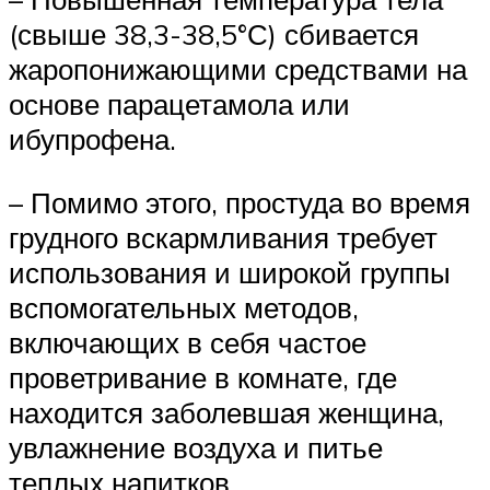
(свыше 38,3-38,5°С) сбивается
жаропонижающими средствами на
основе парацетамола или
ибупрофена.
– Помимо этого, простуда во время
грудного вскармливания требует
использования и широкой группы
вспомогательных методов,
включающих в себя частое
проветривание в комнате, где
находится заболевшая женщина,
увлажнение воздуха и питье
теплых напитков.