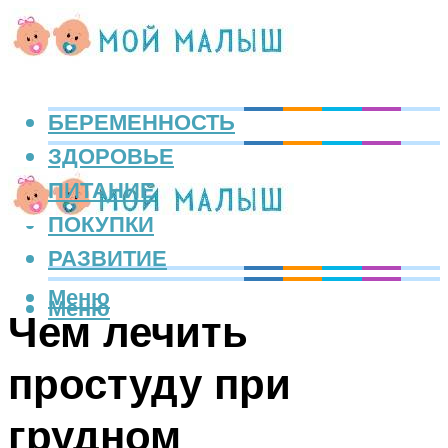
БЕРЕМЕННОСТЬ
ЗДОРОВЬЕ
ПИТАНИЕ
ПОКУПКИ
РАЗВИТИЕ
Меню
Меню
Чем лечить
простуду при
грудном