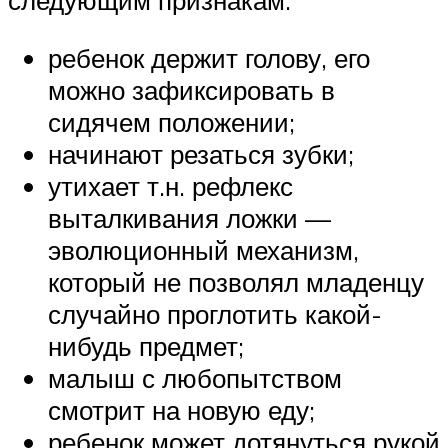
следующим признакам:
ребенок держит голову, его
можно зафиксировать в
сидячем положении;
начинают резаться зубки;
утихает т.н. рефлекс
выталкивания ложки —
эволюционный механизм,
который не позволял младенцу
случайно проглотить какой-
нибудь предмет;
малыш с любопытством
смотрит на новую еду;
ребенок может дотянуться рукой