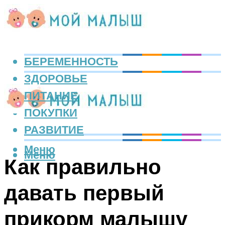
БЕРЕМЕННОСТЬ
ЗДОРОВЬЕ
ПИТАНИЕ
ПОКУПКИ
РАЗВИТИЕ
Меню
Меню
Как правильно
давать первый
прикорм малышу