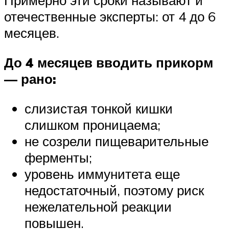
Примерно эти сроки называют и
отечественные эксперты: от 4 до 6
месяцев.
До 4 месяцев вводить прикорм
— рано:
слизистая тонкой кишки
слишком проницаема;
не созрели пищеварительные
ферменты;
уровень иммунитета еще
недостаточный, поэтому риск
нежелательной реакции
повышен.