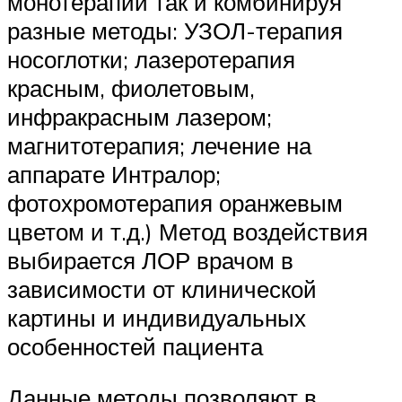
монотерапии так и комбинируя
разные методы: УЗОЛ-терапия
носоглотки; лазеротерапия
красным, фиолетовым,
инфракрасным лазером;
магнитотерапия; лечение на
аппарате Интралор;
фотохромотерапия оранжевым
цветом и т.д.) Метод воздействия
выбирается ЛОР врачом в
зависимости от клинической
картины и индивидуальных
особенностей пациента
Данные методы позволяют в