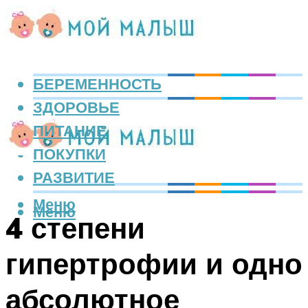
БЕРЕМЕННОСТЬ
ЗДОРОВЬЕ
ПИТАНИЕ
ПОКУПКИ
РАЗВИТИЕ
Меню
Меню
4 степени
гипертрофии и одно
абсолютное