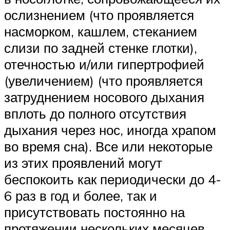
ослизнением (что проявляется
насморком, кашлем, стеканием
слизи по задней стенке глотки),
отечностью и/или гипертрофией
(увеличением) (что проявляется
затруднением носового дыхания
вплоть до полного отсутствия
дыхания через нос, иногда храпом
во время сна). Все или некоторые
из этих проявлений могут
беспокоить как периодически до 4-
6 раз в год и более, так и
присутствовать постоянно на
протяжении нескольких месяцев.