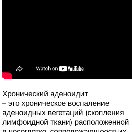
Хронический аденоидит
– это хроническое воспаление
аденоидных вегетаций (скопления
лимфоидной ткани) расположенной
в носоглотке, сопровожающееся их