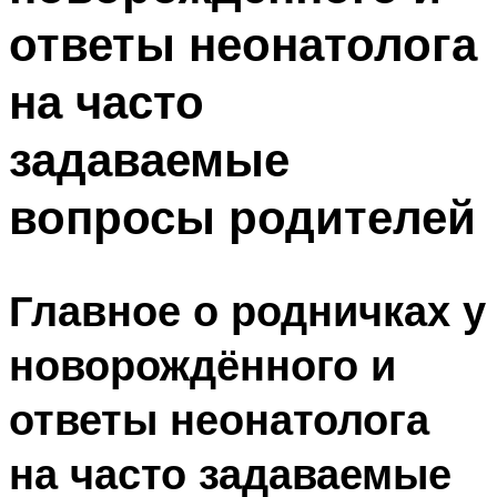
ответы неонатолога
на часто
задаваемые
вопросы родителей
Главное о родничках у
новорождённого и
ответы неонатолога
на часто задаваемые