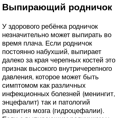
Выпирающий родничок
У здорового ребёнка родничок
незначительно может выпирать во
время плача. Если родничок
постоянно набухший, выпирает
далеко за края черепных костей это
признак высокого внутричерепного
давления, которое может быть
симптомом как различных
инфекционных болезней (менингит,
энцефалит) так и патологий
развития мозга (гидроцефалии).