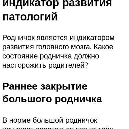
индикатор развития
патологий
Родничок является индикатором
развития головного мозга. Какое
состояние родничка должно
насторожить родителей?
Раннее закрытие
большого родничка
В норме большой родничок
начинает срастаться после трёх