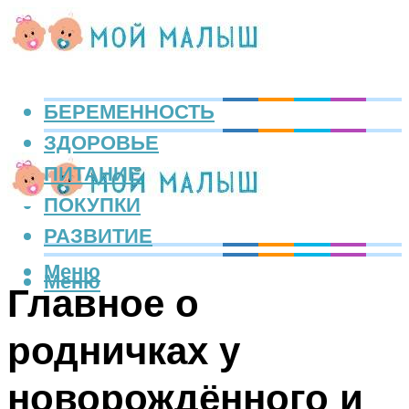
БЕРЕМЕННОСТЬ
ЗДОРОВЬЕ
ПИТАНИЕ
ПОКУПКИ
РАЗВИТИЕ
Меню
Меню
Главное о
родничках у
новорождённого и