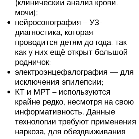
(клинический анализ крови,
мочи);
нейросонография – УЗ-
диагностика, которая
проводится детям до года, так
как у них ещё открыт большой
родничок;
электроэнцефалография — для
исключения эпилепсии;
КТ и МРТ – используются
крайне редко, несмотря на свою
информативность. Данные
технологии требуют применения
наркоза, для обездвиживания