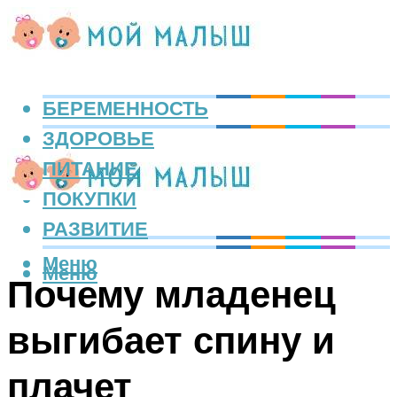
БЕРЕМЕННОСТЬ
ЗДОРОВЬЕ
ПИТАНИЕ
ПОКУПКИ
РАЗВИТИЕ
Меню
Меню
Почему младенец
выгибает спину и
плачет