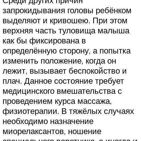
запрокидывания головы ребёнком
выделяют и кривошею. При этом
верхняя часть туловища малыша
как бы фиксирована в
определённую сторону, а попытка
изменить положение, когда он
лежит, вызывает беспокойство и
плач. Данное состояние требует
медицинского вмешательства с
проведением курса массажа,
физиотерапии. В тяжёлых случаях
необходимо назначение
миорелаксантов, ношение
специального воротника, а иногда и