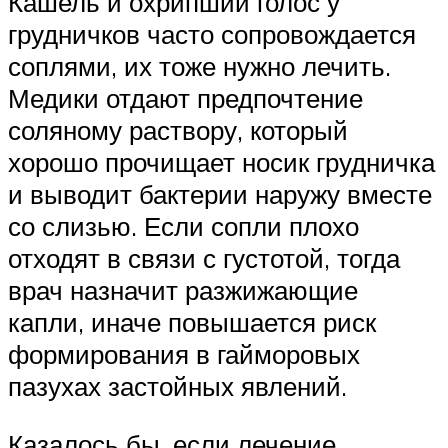
Кашель и охрипший голос у
грудничков часто сопровождается
соплями, их тоже нужно лечить.
Медики отдают предпочтение
соляному раствору, который
хорошо прочищает носик грудничка
и выводит бактерии наружу вместе
со слизью. Если сопли плохо
отходят в связи с густотой, тогда
врач назначит разжижающие
капли, иначе повышается риск
формирования в гайморовых
пазухах застойных явлений.
Казалось бы, если лечение