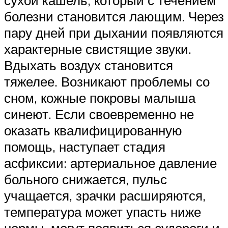
болезни становится лающим. Через
пару дней при дыхании появляются
характерные свистящие звуки.
Вдыхать воздух становится
тяжелее. Возникают проблемы со
сном, кожные покровы малыша
синеют. Если своевременно не
оказать квалифицированную
помощь, наступает стадия
асфиксии: артериальное давление
больного снижается, пульс
учащается, зрачки расширяются,
температура может упасть ниже
нормы, могут появиться судороги и