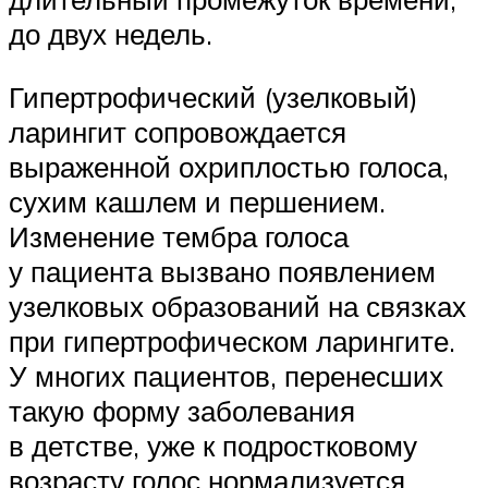
до двух недель.
Гипертрофический (узелковый)
ларингит сопровождается
выраженной охриплостью голоса,
сухим кашлем и першением.
Изменение тембра голоса
у пациента вызвано появлением
узелковых образований на связках
при гипертрофическом ларингите.
У многих пациентов, перенесших
такую форму заболевания
в детстве, уже к подростковому
возрасту голос нормализуется,