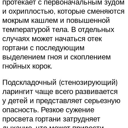
протекает с первоначальным зудом
и охриплостью, которые сменяются
мокрым кашлем и повышенной
температурой тела. В отдельных
случаях может начаться отек
гортани с последующим
выделением гноя и скоплением
гнойных корок.
Подскладочный (стенозирующий)
ларингит чаще всего развивается
у детей и представляет серьезную
опасность. Резкое сужение
просвета гортани затрудняет
дыхание, что может привести