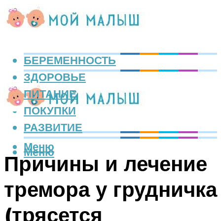
БЕРЕМЕННОСТЬ
ЗДОРОВЬЕ
ПИТАНИЕ
ПОКУПКИ
РАЗВИТИЕ
Меню
Меню
Причины и лечение
тремора у грудничка
(трясется