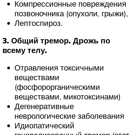
Компрессионные повреждения
позвоночника (опухоли, грыжи),
Лептоспироз.
3. Общий тремор. Дрожь по
всему телу.
Отравления токсичными
веществами
(фосфорорганическими
веществами, микотоксинами)
Дегенеративные
неврологические заболевания
Идиопатический
генерализованный тремор (этот