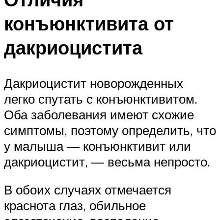
конъюнктивита от
дакриоцистита
Дакриоцистит новорожденных
легко спутать с конъюнктивитом.
Оба заболевания имеют схожие
симптомы, поэтому определить, что
у малыша — конъюнктивит или
дакриоцистит, — весьма непросто.
В обоих случаях отмечается
краснота глаз, обильное