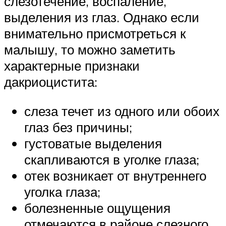
слезотечение, воспаление,
выделения из глаз. Однако если
внимательно присмотреться к
малышу, то можно заметить
характерные признаки
дакриоцистита:
слеза течет из одного или обоих
глаз без причины;
густоватые выделения
скапливаются в уголке глаза;
отек возникает от внутреннего
уголка глаза;
болезненные ощущения
отмечаются в районе слезного