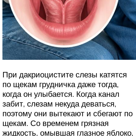
При дакриоцистите слезы катятся
по щекам грудничка даже тогда,
когда он улыбается. Когда канал
забит, слезам некуда деваться,
поэтому они вытекают и сбегают по
щекам. Со временем грязная
жидкость, омывшая глазное яблоко,