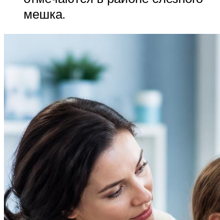
мешка.