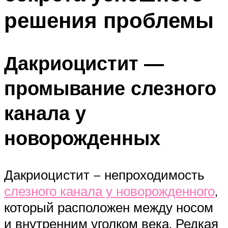
решения проблемы
Дакриоцистит —
промывание слезного
канала у
новорожденных
Дакриоцистит − непроходимость
слезного канала у новорожденного
,
который расположен между носом
и внутренним уголком века. Редкая