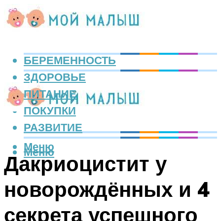
БЕРЕМЕННОСТЬ
ЗДОРОВЬЕ
ПИТАНИЕ
ПОКУПКИ
РАЗВИТИЕ
Меню
Меню
Дакриоцистит у
новорождённых и 4
секрета успешного