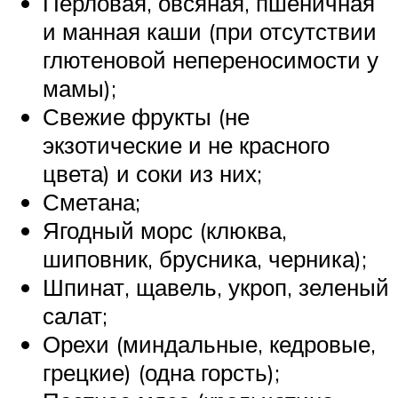
Перловая, овсяная, пшеничная
и манная каши (при отсутствии
глютеновой непереносимости у
мамы);
Свежие фрукты (не
экзотические и не красного
цвета) и соки из них;
Сметана;
Ягодный морс (клюква,
шиповник, брусника, черника);
Шпинат, щавель, укроп, зеленый
салат;
Орехи (миндальные, кедровые,
грецкие) (одна горсть);