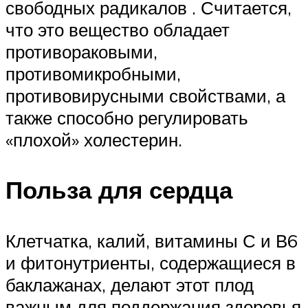
свободных радикалов . Считается,
что это вещество обладает
противораковыми,
противомикробными,
противовирусными свойствами, а
также способно регулировать
«плохой» холестерин.
Польза для сердца
Клетчатка, калий, витамины С и В6
и фитонутриенты, содержащиеся в
баклажанах, делают этот плод
важным для поддержания здоровья