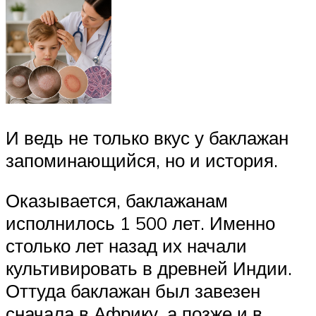
И ведь не только вкус у баклажан
запоминающийся, но и история.
Оказывается, баклажанам
исполнилось 1 500 лет. Именно
столько лет назад их начали
культивировать в древней Индии.
Оттуда баклажан был завезен
сначала в Африку, а позже и в