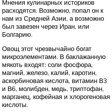
Мнения кулинарных историков
расходятся. Возможно, попал он к
нам из Средней Азии, а возможно
был завезен через Иран, или
Болгарию.
Овощ этот чрезвычайно богат
микроэлементами. В баклажанную
мякоть входят: соли фосфора,
магний, железо, калий, каротин,
аскорбиновая кислота, витамин В3
и В6, молибден, медь, триптофан,
марганец, кофейная и хлорогеновая
кислоты.