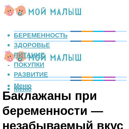
БЕРЕМЕННОСТЬ
ЗДОРОВЬЕ
ПИТАНИЕ
ПОКУПКИ
РАЗВИТИЕ
Меню
Меню
Баклажаны при
беременности —
незабываемый вкус