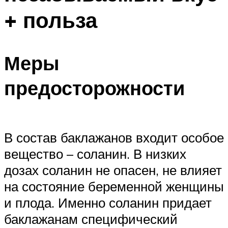
+ польза
Меры
предосторожности
В состав баклажанов входит особое
вещество – соланин. В низких
дозах соланин не опасен, не влияет
на состояние беременной женщины
и плода. Именно соланин придает
баклажанам специфический