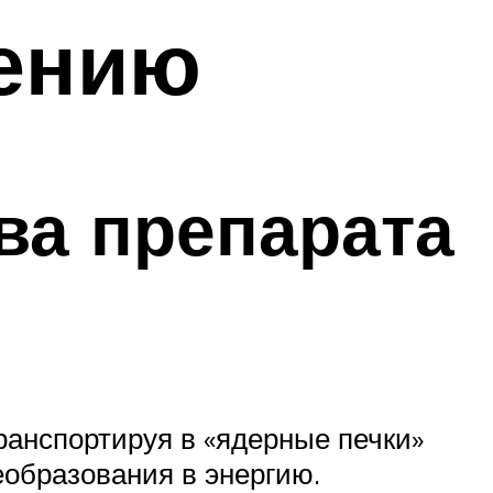
нению
ва препарата
ранспортируя в «ядерные печки»
еобразования в энергию.