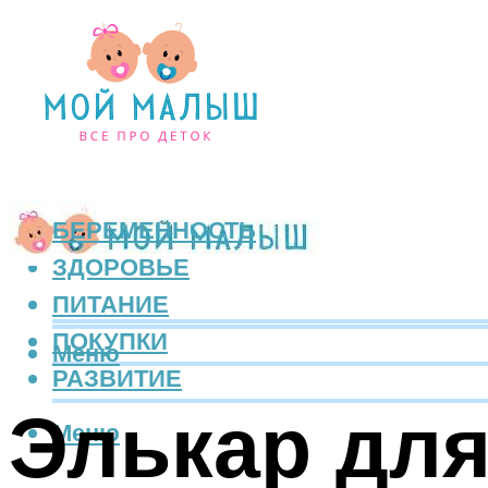
БЕРЕМЕННОСТЬ
ЗДОРОВЬЕ
ПИТАНИЕ
ПОКУПКИ
Меню
РАЗВИТИЕ
Элькар для
Меню