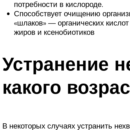
потребности в кислороде.
Способствует очищению организ
«шлаков» — органических кислот 
жиров и ксенобиотиков
Устранение н
какого возра
В некоторых случаях устранить нехв