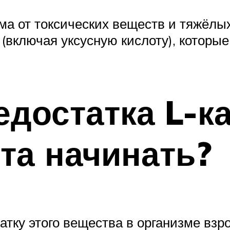
ма от токсических веществ и тяжёлы
(включая уксусную кислоту), которые
едостатка L-ка
ста начинать?
атку этого вещества в организме взр