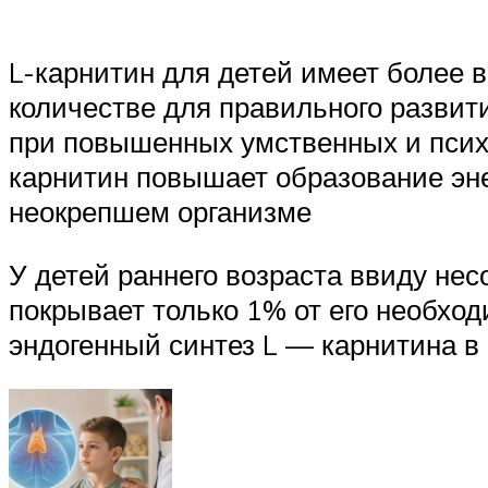
L-карнитин для детей имеет более 
количестве для правильного развит
при повышенных умственных и психо
карнитин повышает образование эне
неокрепшем организме
У детей раннего возраста ввиду не
покрывает только 1% от его необход
эндогенный синтез L — карнитина в