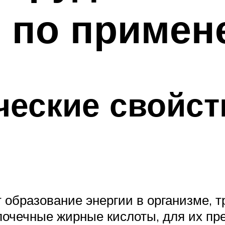
я по приме
еские свойст
 образование энергии в организме, т
почечные жирные кислоты, для их пр