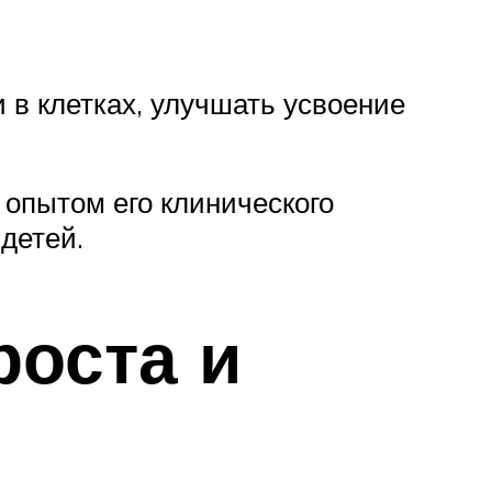
 в клетках, улучшать усвоение
опытом его клинического
детей.
роста и