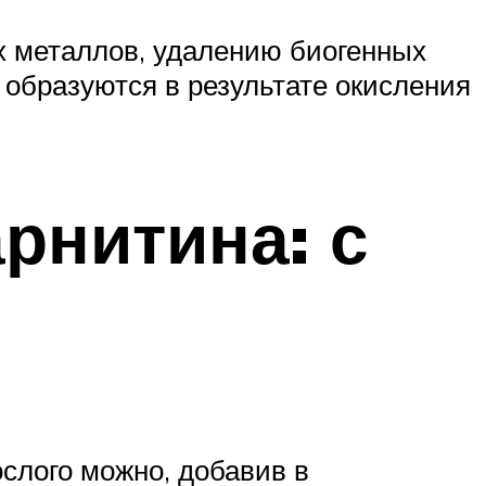
х металлов, удалению биогенных
 образуются в результате окисления
рнитина: с
ослого можно, добавив в