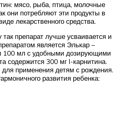
ин: мясо, рыба, птица, молочные
как они потребляют эти продукты в
иде лекарственного средства.
у так препарат лучше усваивается и
препаратом является Элькар –
0 и 100 мл с удобными дозирующими
а содержится 300 мг l-карнитина.
 для применения детям с рождения.
гармоничного развития ребенка: