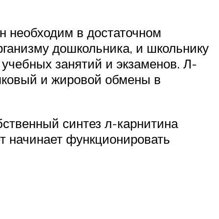
он необходим в достаточном
рганизму дошкольника, и школьнику
учебных занятий и экзаменов. Л-
елковый и жировой обмены в
бственный синтез л-карнитина
лет начинает функционировать