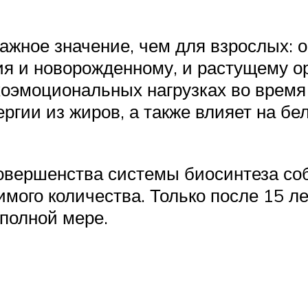
важное значение, чем для взрослых: 
ия и новорожденному, и растущему о
эмоциональных нагрузках во время 
ргии из жиров, а также влияет на б
совершенства системы биосинтеза со
имого количества. Только после 15 
 полной мере.