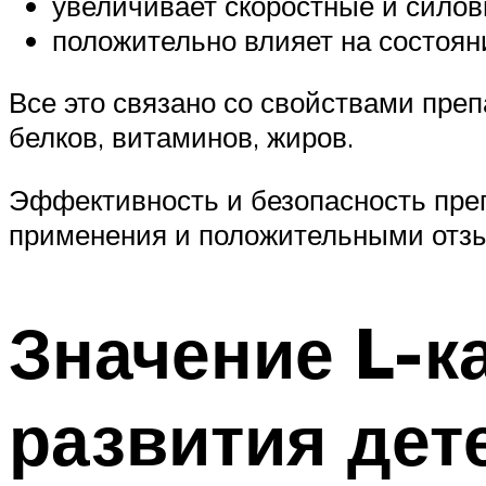
увеличивает скоростные и силов
положительно влияет на состоян
Все это связано со свойствами пре
белков, витаминов, жиров.
Эффективность и безопасность преп
применения и положительными отз
Значение L-к
развития дет