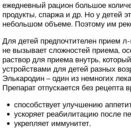
ежедневный рацион большое количес
продукты, спаржа и др. Но у детей э
небольшом объеме. Поэтому им реко
Для детей предпочтителен прием л-к
не вызывает сложностей приема, ос
раствор для приема внутрь, которы
устройствами для детей разных воз
Элькародин – один из немногих лек
Препарат отпускается без рецепта в
способствует улучшению аппетит
ускоряет реабилитацию после п
укрепляет иммунитет,