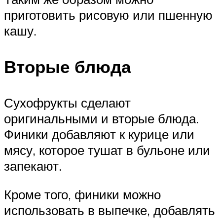
приготовить рисовую или пшенную
кашу.
Вторые блюда
Сухофрукты сделают
оригинальными и вторые блюда.
Финики добавляют к курице или
мясу, которое тушат в бульоне или
запекают.
Кроме того, финики можно
использовать в выпечке, добавлять