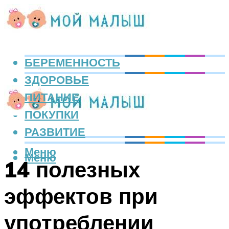
БЕРЕМЕННОСТЬ
ЗДОРОВЬЕ
ПИТАНИЕ
ПОКУПКИ
РАЗВИТИЕ
Меню
Меню
14 полезных
эффектов при
употреблении