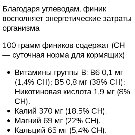
Благодаря углеводам, финик
восполняет энергетические затраты
организма
100 грамм фиников содержат (СН
— суточная норма для кормящих):
Витамины группы В: В6 0,1 мг
(1,4% СН); В5 0,8 мг (38% СН);
Никотиновая кислота 1,9 мг (8%
СН).
Калий 370 мг (18,5% СН).
Магний 69 мг (22% СН).
Кальций 65 мг (5,4% СН).