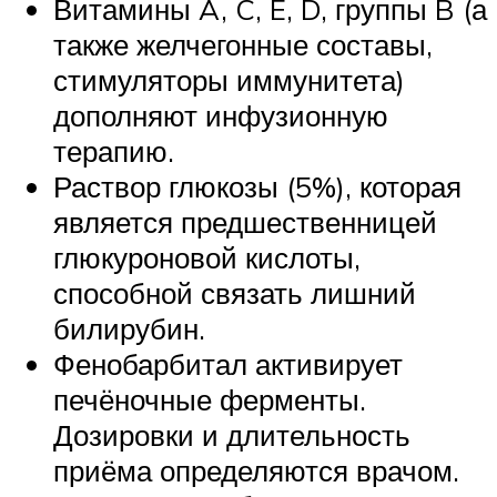
Витамины A, C, E, D, группы B (а
также желчегонные составы,
стимуляторы иммунитета)
дополняют инфузионную
терапию.
Раствор глюкозы (5%), которая
является предшественницей
глюкуроновой кислоты,
способной связать лишний
билирубин.
Фенобарбитал активирует
печёночные ферменты.
Дозировки и длительность
приёма определяются врачом.