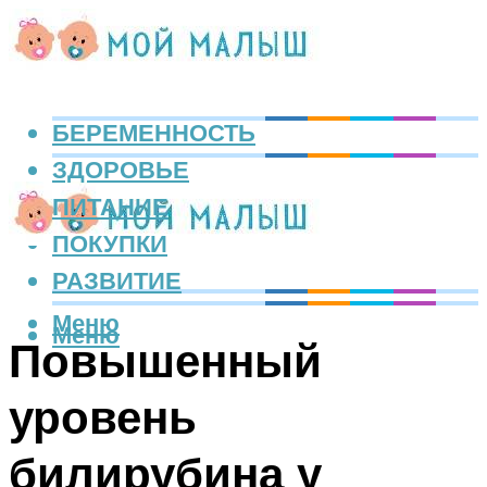
БЕРЕМЕННОСТЬ
ЗДОРОВЬЕ
ПИТАНИЕ
ПОКУПКИ
РАЗВИТИЕ
Меню
Меню
Повышенный
уровень
билирубина у