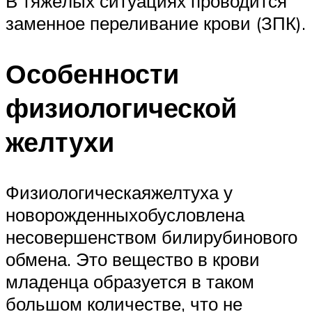
В тяжёлых ситуациях проводится
заменное переливание крови (ЗПК).
Особенности
физиологической
желтухи
Физиологическаяжелтуха у
новорожденныхобусловлена
несовершенством билирубинового
обмена. Это вещество в крови
младенца образуется в таком
большом количестве, что не