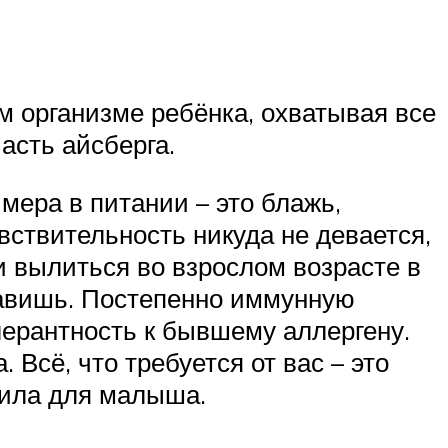
м организме ребёнка, охватывая все
часть айсберга.
мера в питании – это блажь,
вствительность никуда не девается,
 и вылиться во взрослом возрасте в
равишь. Постепенно иммунную
ерантность к бывшему аллергену.
 Всё, что требуется от вас – это
сила для малыша.