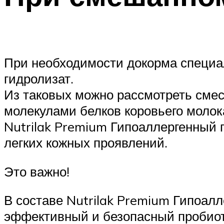
При необходимости докорма специа
гидролизат.
Из таковых можно рассмотреть сме
молекулами белков коровьего молока
Nutrilak Premium Гипоаллергенный
легких кожных проявлений.
Это важно!
В составе Nutrilak Premium Гипоал
эффективный и безопасный пробиот