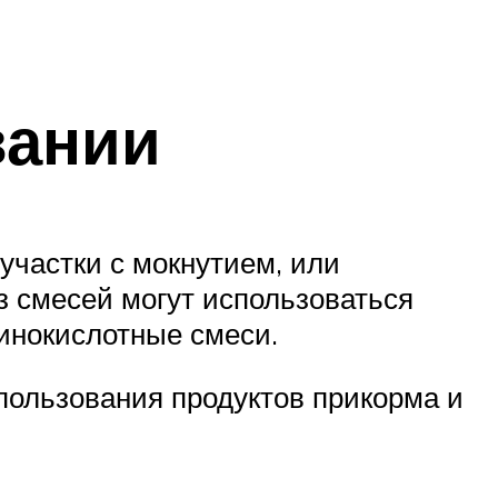
вании
участки с мокнутием, или
з смесей могут использоваться
инокислотные смеси.
пользования продуктов прикорма и