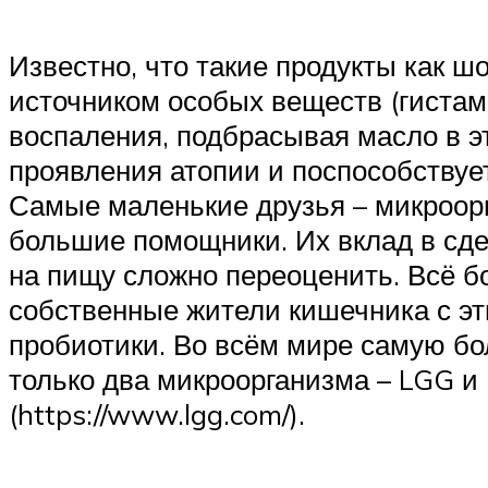
Известно, что такие продукты как шо
источником особых веществ (гистам
воспаления, подбрасывая масло в э
проявления атопии и поспособствуе
Самые маленькие друзья – микроорг
большие помощники. Их вклад в сд
на пищу сложно переоценить. Всё б
собственные жители кишечника с эт
пробиотики. Во всём мире самую б
только два микроорганизма – LGG и 
(https://www.lgg.com/).