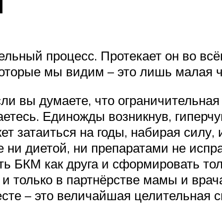
и
ельный процесс. Протекает он во всё
 которые мы видим – это лишь малая 
и вы думаете, что ограничительная 
аетесь. Единожды возникнув, гиперчу
ет затаиться на годы, набирая силу,
е ни диетой, ни препаратами не исп
ь БКМ как друга и сформировать тол
 и только в партнёрстве мамы и врача.
месте – это величайшая целительная 