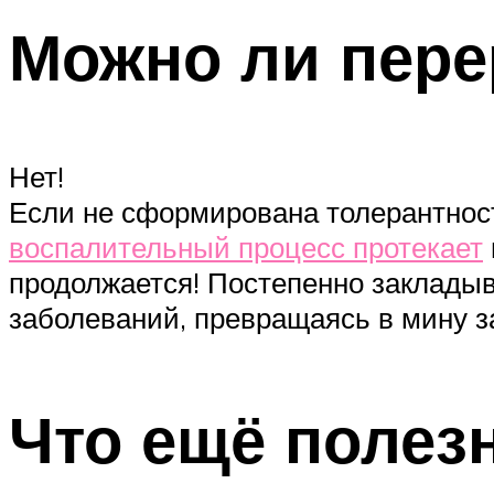
Можно ли пере
Нет!
Если не сформирована толерантност
воспалительный процесс протекает
продолжается! Постепенно закладыв
заболеваний, превращаясь в мину з
Что ещё полезн