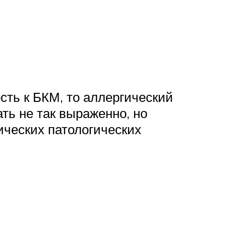
сть к БКМ, то аллергический
ть не так выраженно, но
ических патологических