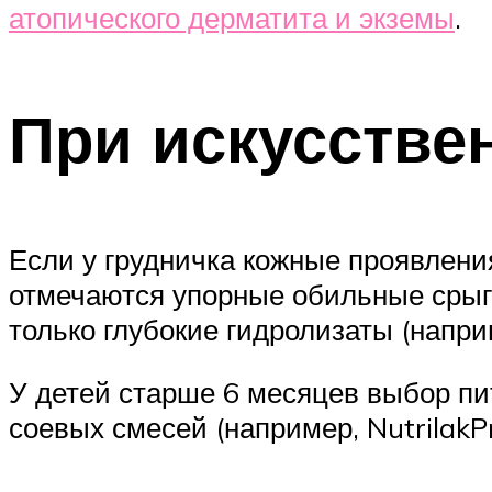
атопического дерматита и экземы
.
При искусстве
Если у грудничка кожные проявлени
отмечаются упорные обильные срыги
только глубокие гидролизаты (напр
У детей старше 6 месяцев выбор пи
соевых смесей (например, NutrilakP