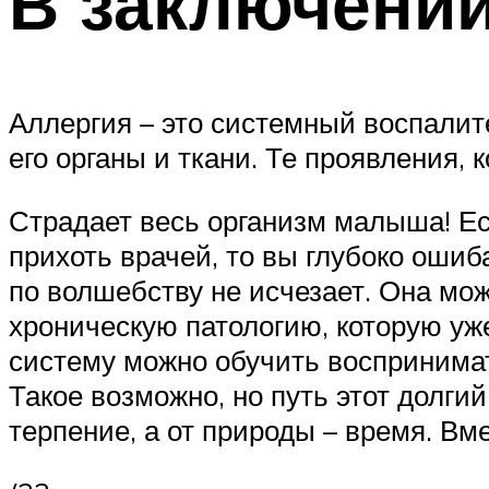
В заключени
Аллергия – это системный воспалит
его органы и ткани. Те проявления,
Страдает весь организм малыша! Есл
прихоть врачей, то вы глубоко ошиб
по волшебству не исчезает. Она мож
хроническую патологию, которую уж
систему можно обучить воспринимат
Такое возможно, но путь этот долгий
терпение, а от природы – время. В