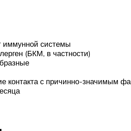
ет иммунной системы
ерген (БКМ, в частности)
бразные
ие контакта с причинно-значимым фа
есяца