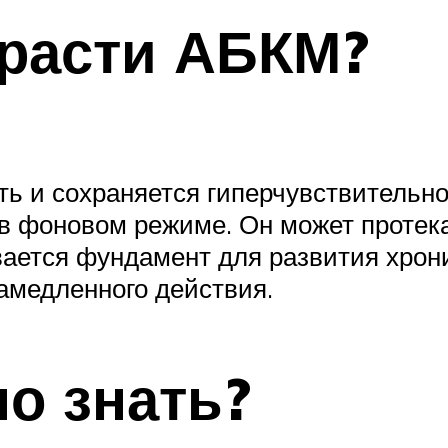
расти АБКМ?
ь и сохраняется гиперчувствительно
в фоновом режиме. Он может протека
ается фундамент для развития хрон
амедленного действия.
о знать?