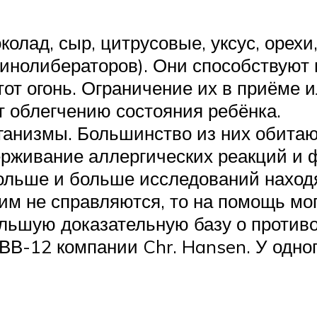
колад, сыр, цитрусовые, уксус, орех
инолибераторов). Они способствуют
тот огонь. Ограничение их в приёме
т облегчению состояния ребёнка.
анизмы. Большинство из них обитаю
ерживание аллергических реакций и 
ольше и больше исследований наход
им не справляются, то на помощь мо
ольшую доказательную базу о проти
ВВ-12 компании Chr. Hansen. У одног