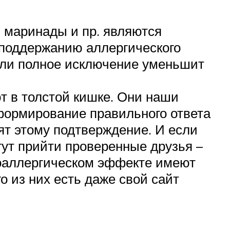
и, маринады и пр. являются
 поддержанию аллергического
 или полное исключение уменьшит
т в толстой кишке. Они наши
формирование правильного ответа
ят этому подтверждение. И если
гут прийти проверенные друзья –
воаллергическом эффекте имеют
о из них есть даже свой сайт