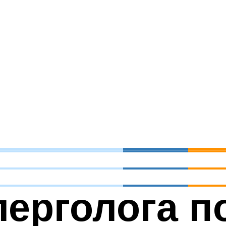
ерголога п