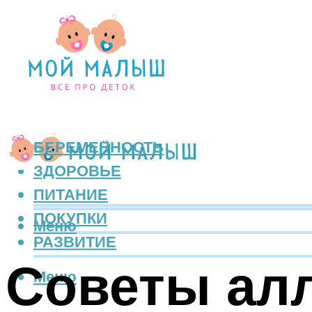
БЕРЕМЕННОСТЬ
ЗДОРОВЬЕ
ПИТАНИЕ
ПОКУПКИ
Меню
РАЗВИТИЕ
Советы алл
Меню