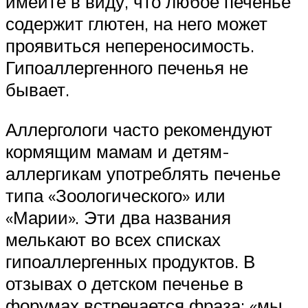
имейте в виду, что любое печенье
содержит глютен, на него может
проявиться непереносимость.
Гипоаллергенного печенья не
бывает.
Аллергологи часто рекомендуют
кормящим мамам и детям-
аллергикам употреблять печенье
типа «Зоологического» или
«Марии». Эти два названия
мелькают во всех списках
гипоаллергенных продуктов. В
отзывах о детском печенье в
форумах встречается фраза: «мы