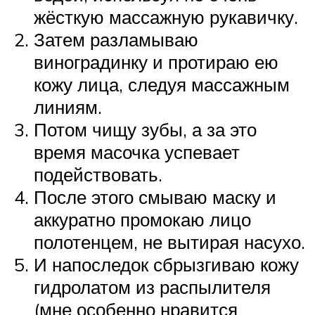
жёсткую массажную рукавичку.
Затем разламываю
виноградинку и протираю ею
кожу лица, следуя массажным
линиям.
Потом чищу зубы, а за это
время масочка успевает
подействовать.
После этого смываю маску и
аккуратно промокаю лицо
полотенцем, не вытирая насухо.
И напоследок сбрызгиваю кожу
гидролатом из распылителя
(мне особенно нравится