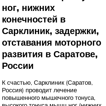
ног, нижних
конечностей в
Сарклиник, задержки,
отставания моторного
развития в Саратове,
России
К счастью, Сарклиник (Саратов,
Россия) проводит лечение
повышенного мышечного тонуса,
высокого тонуса мышц ног (нижних