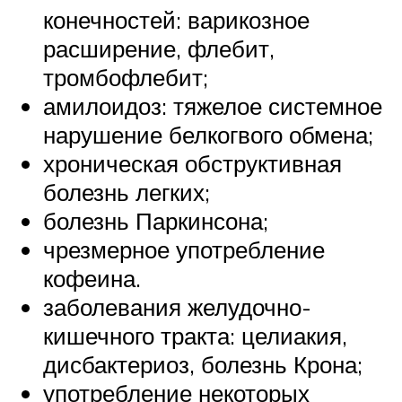
конечностей: варикозное
расширение, флебит,
тромбофлебит;
амилоидоз: тяжелое системное
нарушение белкогвого обмена;
хроническая обструктивная
болезнь легких;
болезнь Паркинсона;
чрезмерное употребление
кофеина.
заболевания желудочно-
кишечного тракта: целиакия,
дисбактериоз, болезнь Крона;
употребление некоторых