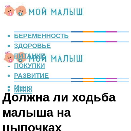
БЕРЕМЕННОСТЬ
ЗДОРОВЬЕ
ПИТАНИЕ
ПОКУПКИ
РАЗВИТИЕ
Меню
Меню
Должна ли ходьба
малыша на
цыпочках