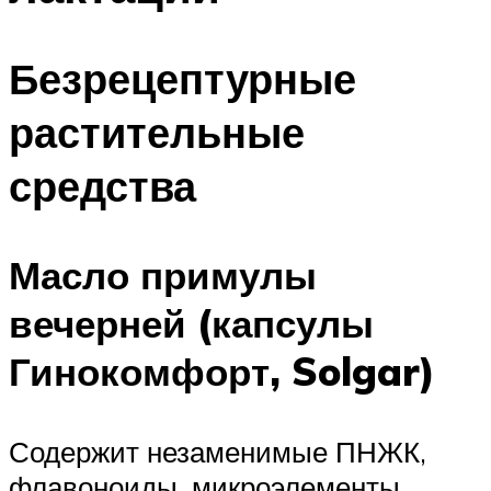
Безрецептурные
растительные
средства
Масло примулы
вечерней (капсулы
Гинокомфорт, Solgar)
Содержит незаменимые ПНЖК,
флавоноиды, микроэлементы,