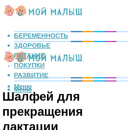
БЕРЕМЕННОСТЬ
ЗДОРОВЬЕ
ПИТАНИЕ
ПОКУПКИ
РАЗВИТИЕ
Меню
Меню
Шалфей для
прекращения
лактации