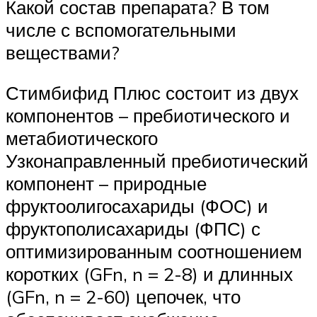
Какой состав препарата? В том
числе с вспомогательными
веществами?
Стимбифид Плюс состоит из двух
компонентов – пребиотического и
метабиотического
Узконаправленный пребиотический
компонент – природные
фруктоолигосахариды (ФОС) и
фруктополисахариды (ФПС) с
оптимизированным соотношением
коротких (GFn, n = 2-8) и длинных
(GFn, n = 2-60) цепочек, что