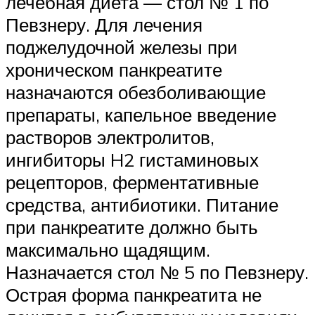
лечебная диета — стол № 1 по
Певзнеру. Для лечения
поджелудочной железы при
хроническом панкреатите
назначаются обезболивающие
препараты, капельное введение
растворов электролитов,
ингибиторы H2 гистаминовых
рецепторов, ферментативные
средства, антибиотики. Питание
при панкреатите должно быть
максимально щадящим.
Назначается стол № 5 по Певзнеру.
Острая форма панкреатита не