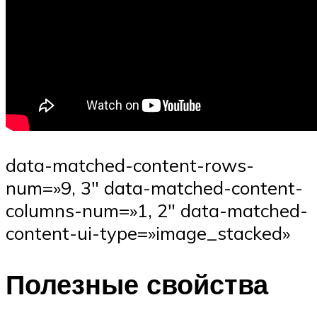
data-matched-content-rows-
num=»9, 3″ data-matched-content-
columns-num=»1, 2″ data-matched-
content-ui-type=»image_stacked»
Полезные свойства