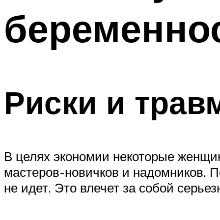
беременнос
Риски и трав
В целях экономии некоторые женщи
мастеров-новичков и надомников. П
не идет. Это влечет за собой серьез