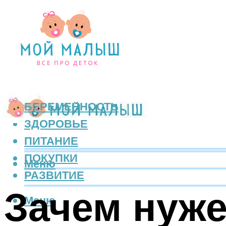
БЕРЕМЕННОСТЬ
ЗДОРОВЬЕ
ПИТАНИЕ
ПОКУПКИ
Меню
РАЗВИТИЕ
Зачем нуже
Меню