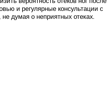
зить вероятность отеков ног после
овью и регулярные консультации с
 не думая о неприятных отеках.