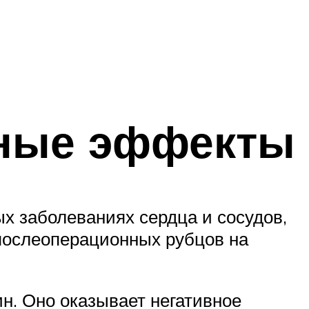
чные эффекты
х заболеваниях сердца и сосудов,
послеоперационных рубцов на
н. Оно оказывает негативное