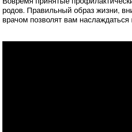
Вовремя принятые профилактические
родов. Правильный образ жизни, вн
врачом позволят вам наслаждаться 