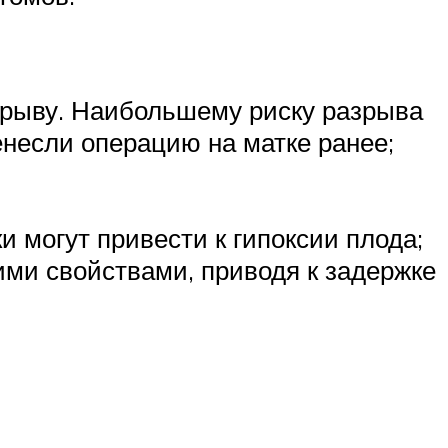
зрыву. Наибольшему риску разрыва
несли операцию на матке ранее;
 могут привести к гипоксии плода;
ми свойствами, приводя к задержке