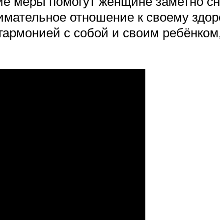
 меры помогут женщине заметно сни
имательное отношение к своему здор
гармонией с собой и своим ребёнком,