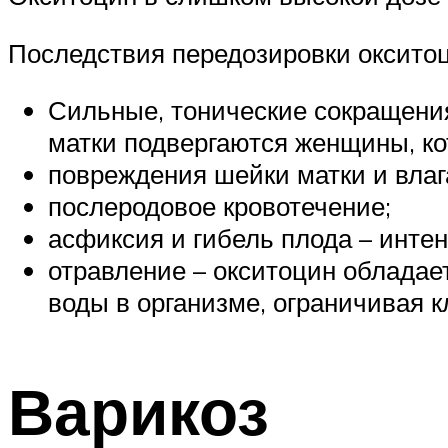
Последствия передозировки окситоц
Сильные, тонические сокращения
матки подвергаются женщины, ко
повреждения шейки матки и вла
послеродовое кровотечение;
асфиксия и гибель плода – интен
отравление – окситоцин обладае
воды в организме, ограничивая 
Варикоз