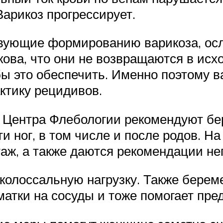
Варикоз прогрессирует.
твующие формированию варикоза, ос
кова, что они не возвращаются в исхо
ы это обеспечить. Именно поэтому ва
ктику рецидивов.
и Центра Флебологии рекомендуют б
и ног, в том числе и после родов. 
ж, а также даются рекомендации не
колоссальную нагрузку. Также бере
матки на сосуды и тоже помогает пре