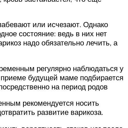
лабевают или исчезают. Однако
дное состояние: ведь в них нет
рикоз надо обязательно лечить, а
еременным регулярно наблюдаться у
На приеме будущей маме подбирается
посредственно на период родов
менным рекомендуется носить
дотвратить развитие варикоза.