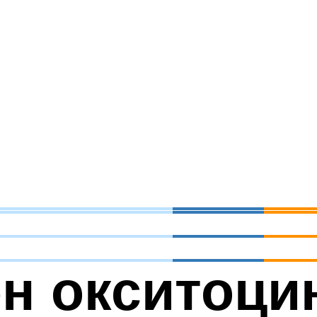
н окситоци