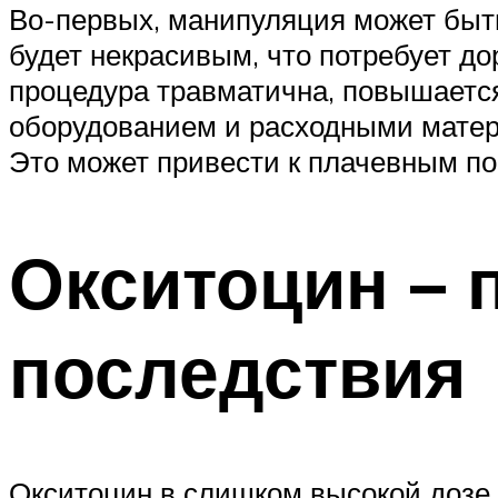
Во-первых, манипуляция может быть
будет некрасивым, что потребует до
процедура травматична, повышаетс
оборудованием и расходными матери
Это может привести к плачевным по
Окситоцин – 
последствия
Окситоцин в слишком высокой дозе