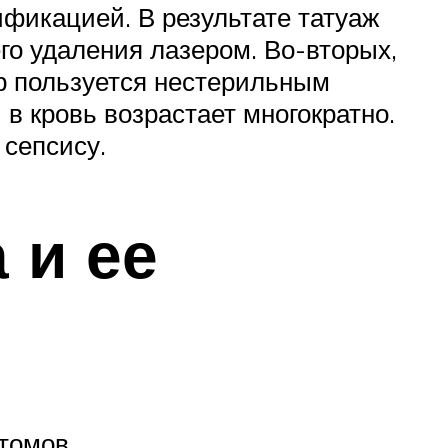
фикацией. В результате татуаж
го удаления лазером. Во-вторых,
р пользуется нестерильным
в кровь возрастает многократно.
 сепсису.
 и ее
томов.