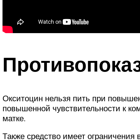
Противопока
Окситоцин нельзя пить при повышен
повышенной чувствительности к ко
матке.
Также средство имеет ограничения 