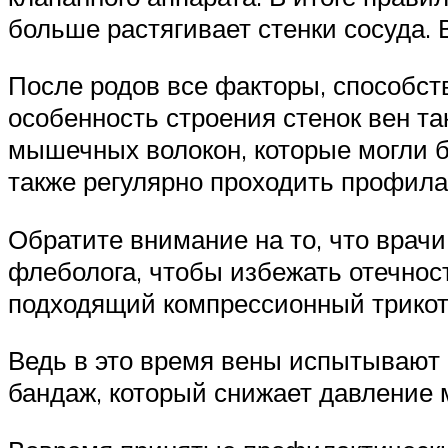
больше растягивает стенки сосуда. 
После родов все факторы, способс
особенность строения стенок вен та
мышечных волокон, которые могли б
также регулярно проходить профила
Обратите внимание на то, что врач
флеболога, чтобы избежать отечност
подходящий компрессионный трикота
Ведь в это время вены испытывают 
бандаж, который снижает давление 