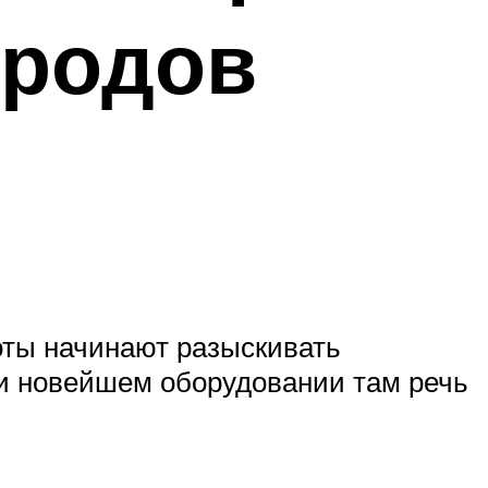
 родов
оты начинают разыскивать
 и новейшем оборудовании там речь