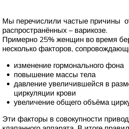
Мы перечислили частые причины оте
распространённых – варикозе.
Примерно 25% женщин во время бер
несколько факторов, сопровождающ
изменение гормонального фона
повышение массы тела
давление увеличившейся в разме
циркуляции крови
увеличение общего объёма цир
Эти факторы в совокупности привод
клапанного аппарата. В итоге прави