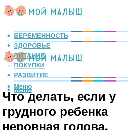
БЕРЕМЕННОСТЬ
ЗДОРОВЬЕ
ПИТАНИЕ
ПОКУПКИ
РАЗВИТИЕ
Меню
Меню
Что делать, если у
грудного ребенка
неровная голова,