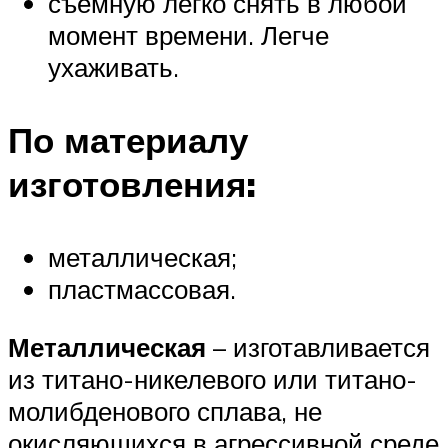
съемную легко снять в любой
момент времени. Легче
ухаживать.
По материалу
изготовления:
металлическая;
пластмассовая.
Металлическая
– изготавливается
из титано-никелевого или титано-
молибденового сплава, не
окисляющихся в агрессивной среде