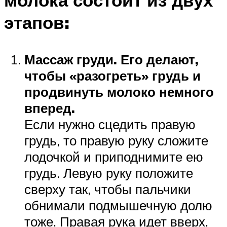
молока состоит из двух
этапов:
Массаж груди. Его делают,
чтобы «разогреть» грудь и
продвинуть молоко немного
вперед.
Если нужно сцедить правую
грудь, то правую руку сложите
лодочкой и приподнимите ею
грудь. Левую руку положите
сверху так, чтобы пальчики
обнимали подмышечную долю
тоже. Правая рука идет вверх,