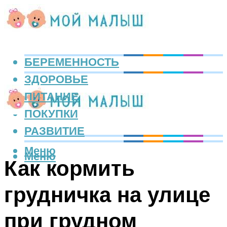
БЕРЕМЕННОСТЬ
ЗДОРОВЬЕ
ПИТАНИЕ
ПОКУПКИ
РАЗВИТИЕ
Меню
Меню
Как кормить
грудничка на улице
при грудном