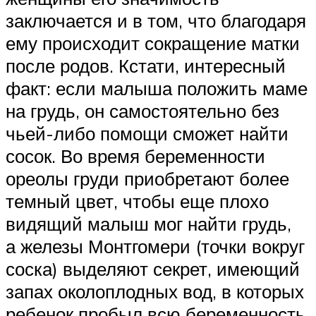
заключается и в том, что благодаря
ему происходит сокращение матки
после родов. Кстати, интересный
факт: если малыша положить маме
на грудь, он самостоятельно без
чьей-либо помощи сможет найти
сосок. Во время беременности
ореолы груди приобретают более
темный цвет, чтобы еще плохо
видящий малыш мог найти грудь,
а железы Монтгомери (точки вокруг
соска) выделяют секрет, имеющий
запах околоплодных вод, в которых
ребенок пробыл всю беременность.