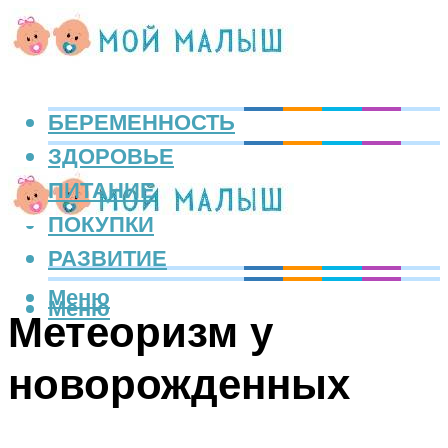
БЕРЕМЕННОСТЬ
ЗДОРОВЬЕ
ПИТАНИЕ
ПОКУПКИ
РАЗВИТИЕ
Меню
Меню
Метеоризм у
новорожденных