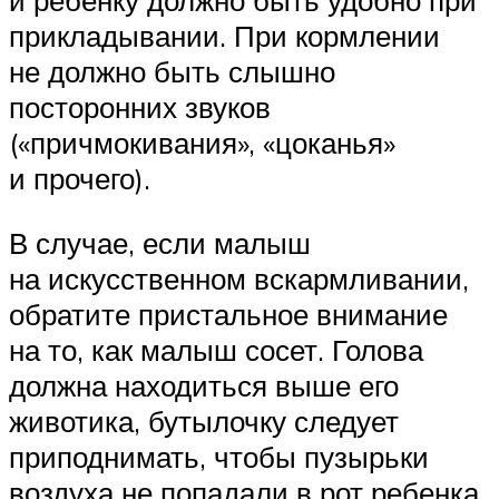
и ребенку должно быть удобно при
прикладывании. При кормлении
не должно быть слышно
посторонних звуков
(«причмокивания», «цоканья»
и прочего).
В случае, если малыш
на искусственном вскармливании,
обратите пристальное внимание
на то, как малыш сосет. Голова
должна находиться выше его
животика, бутылочку следует
приподнимать, чтобы пузырьки
воздуха не попадали в рот ребенка