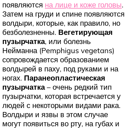
появляются
на лице и коже головы
.
Затем на груди и спине появляются
волдыри, которые, как правило, но
безболезненны.
Вегетирующая
пузырчатка
, или болезнь
Нейманна (Pemphigus vegetans)
сопровождается образованием
волдырей в паху, под руками и на
ногах.
Паранеопластическая
пузырчатка
– очень редкий тип
пузырчатки, которая встречается у
людей с некоторыми видами рака.
Волдыри и язвы в этом случае
могут появиться во рту, на губах и