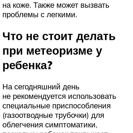
на коже. Также может вызвать
проблемы с легкими.
Что не стоит делать
при метеоризме у
ребенка?
На сегодняшний день
не рекомендуется использовать
специальные приспособления
(газоотводные трубочки) для
облегчения симптоматики,