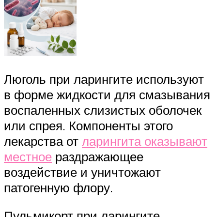
Люголь при ларингите используют
в форме жидкости для смазывания
воспаленных слизистых оболочек
или спрея. Компоненты этого
лекарства от
ларингита оказывают
местное
раздражающее
воздействие и уничтожают
патогенную флору.
Пульмикорт при ларингите