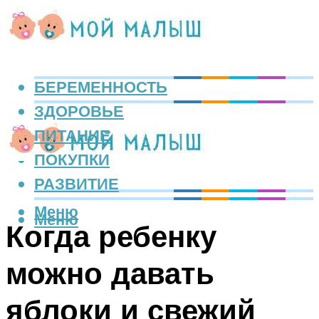
БЕРЕМЕННОСТЬ
ЗДОРОВЬЕ
ПИТАНИЕ
ПОКУПКИ
РАЗВИТИЕ
Меню
Меню
Когда ребенку
можно давать
яблоки и свежий