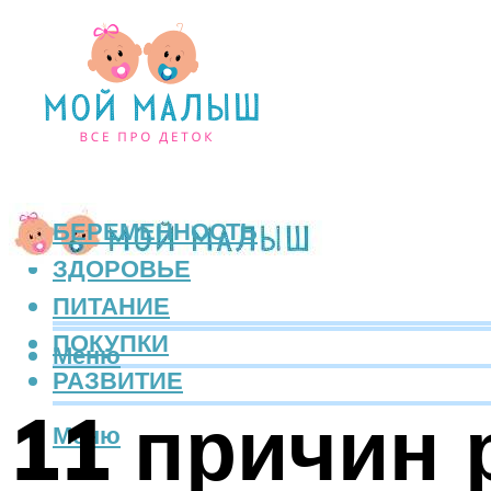
БЕРЕМЕННОСТЬ
ЗДОРОВЬЕ
ПИТАНИЕ
ПОКУПКИ
Меню
РАЗВИТИЕ
11 причин 
Меню