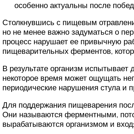
особенно актуальны после побед
Столкнувшись с пищевым отравлени
но не менее важно задуматься о п
процесс нарушает ее привычную раб
пищеварительных ферментов, котор
В результате организм испытывает 
некоторое время может ощущать неп
периодические нарушения стула и п
Для поддержания пищеварения посл
Они называются ферментными, пото
вырабатываются организмом и вход