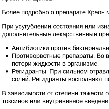
Более подробно о препарате Креон 
При усугублении состояния или изн
дополнительные лекарственные пре
Антибиотики против бактериаль
Противорвотные препараты. Во в
потери жидкости в организме.
Регидранты. При сильном отравл
солей. Регидранты восполняют п
В зависимости от степени тяжести 
токсинов или внутривенное введени