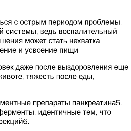
ься с острым периодом проблемы,
й системы, ведь воспалительный
ушения может стать нехватка
ение и усвоение пищи
ловек даже после выздоровления еще
ивоте, тяжесть после еды,
ментные препараты панкреатина5.
ерменты, идентичные тем, что
фекций6.