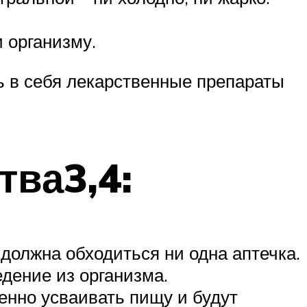
 организму.
ь в себя лекарственные препараты
ва3,4:
должна обходиться ни одна аптечка.
дение из организма.
нно усваивать пищу и будут