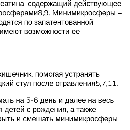
реатина, содержащий действующее
кросферами8,9. Минимикросферы –
одятся по запатентованной
е имеют возможности ее
кишечник, помогая устранять
дкий стул после отравления5,7,11.
ть на 5-6 день и далее на весь
я детей с рождения, а также
крыть и смешать минимикросферы