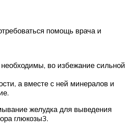
отребоваться помощь врача и
я необходимы, во избежание сильной
сти, а вместе с ней минералов и
ие.
омывание желудка для выведения
ора глюкозы3.