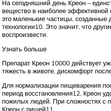
На сегодняшний день Креон – един
вещество в наиболее эффективной
это маленькие частицы, созданные 
технологии10. Это значит, что друг
воспроизвести.
Узнать больше
Препарат Креон 10000 действует уж
тяжесть в животе, дискомфорт после
Для нормализации пищеварения посл
период восстановления12. Креон удо
пожилых людей. При сложностях с 
Креон с пищей11.