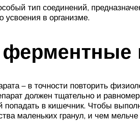
собый тип соединений, предназначе
о усвоения в организме.
т ферментные
рата – в точности повторить физиол
епарат должен тщательно и равноме
ей попадать в кишечник. Чтобы выпол
ства маленьких гранул, и чем мельче