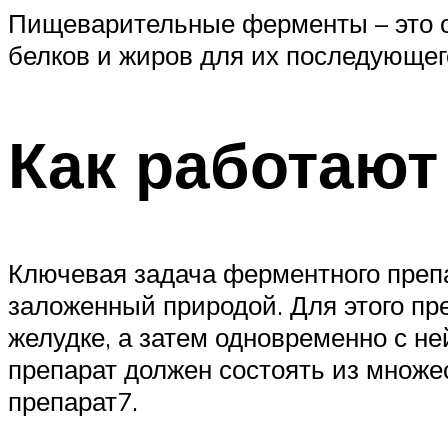
Пищеварительные ферменты – это о
белков и жиров для их последующег
Как работаю
Ключевая задача ферментного препа
заложенный природой. Для этого пр
желудке, а затем одновременно с н
препарат должен состоять из множе
препарат7.