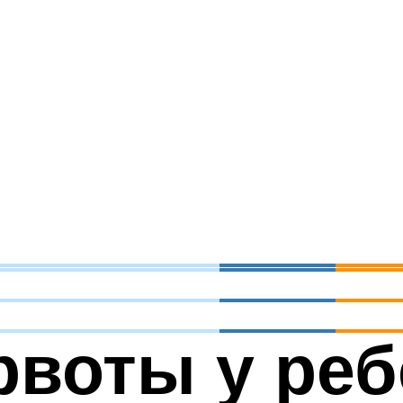
рвоты у реб