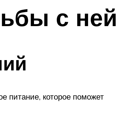
ьбы с ней
ний
ое питание, которое поможет