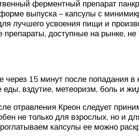
ственный ферментный препарат панк
 форме выпуска – капсулы с миними
для лучшего усвоения пищи и произв
ие препараты, доступные на рынке, н
е через 15 минут после попадания в 
 еды, вздутие, метеоризм, боль и жи
е отравления Креон следует принима
бен не только для взрослых, но и дл
проглатываем капсулы ее можно рас