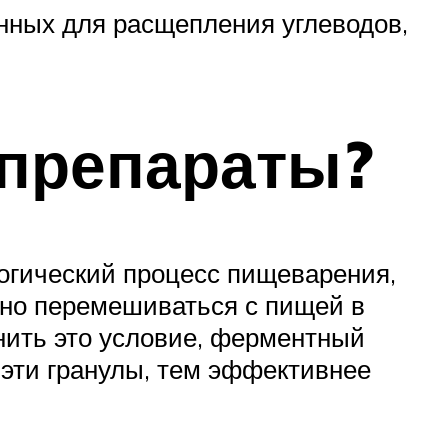
нных для расщепления углеводов,
 препараты?
огический процесс пищеварения,
рно перемешиваться с пищей в
нить это условие, ферментный
 эти гранулы, тем эффективнее