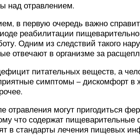
ы над отравлением.
ем, в первую очередь важно справит
ериоде реабилитации пищеварительно
оту. Одним из следствий такого нар
ые отвечают в организме за расщепл
дефицит питательных веществ, а че
риятные симптомы – дискомфорт в ж
рочее.
е отравления могут пригодиться фер
му что содержат пищеварительные ф
ят в стандарты лечения пищевых ин