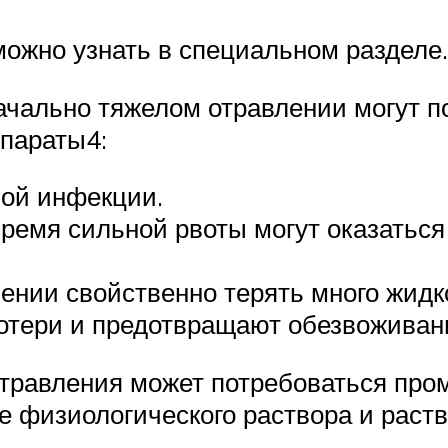
можно узнать в специальном разделе.
ачально тяжелом отравлении могут п
параты4:
ной инфекции.
ремя сильной рвоты могут оказатьс
ении свойственно терять много жидко
отери и предотвращают обезвоживан
отравления может потребоваться пр
е физиологического раствора и раств