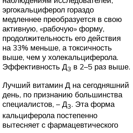
эргокальциферол гораздо
медленнее преобразуется в свою
активную, «рабочую» форму,
продолжительность его действия
на 33% меньше, а токсичность
выше, чем у холекальциферола.
Эффективность Д
в 2–5 раз выше.
3
Лучший витамин Д на сегодняшний
день, по признанию большинства
специалистов, – Д
. Эта форма
3
кальциферола постепенно
вытесняет с фармацевтического