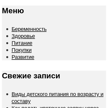
Меню
Беременность
Здоровье
Питание
Покупки
Развитие
Свежие записи
Виды детского питания по возрасту и
составу
Как подать ипотечную заявку через