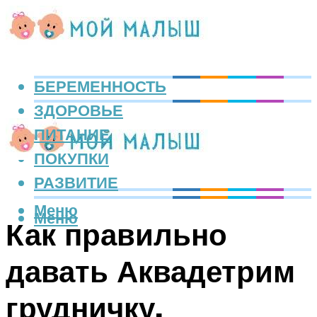
БЕРЕМЕННОСТЬ
ЗДОРОВЬЕ
ПИТАНИЕ
ПОКУПКИ
РАЗВИТИЕ
Меню
Меню
Как правильно
давать Аквадетрим
грудничку,