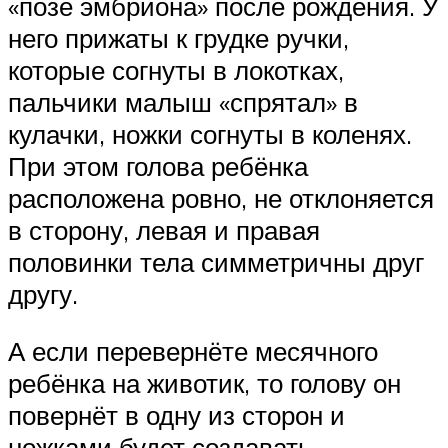
«позе эмбриона» после рождения. У
него прижаты к грудке ручки,
которые согнуты в локотках,
пальчики малыш «спрятал» в
кулачки, ножки согнуты в коленях.
При этом голова ребёнка
расположена ровно, не отклоняется
в сторону, левая и правая
половинки тела симметричны друг
другу.
А если перевернёте месячного
ребёнка на животик, то голову он
повернёт в одну из сторон и
ножками будет создавать