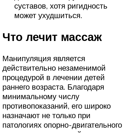
суставов, хотя ригидность
может ухудшиться.
Что лечит массаж
Манипуляция является
действительно незаменимой
процедурой в лечении детей
раннего возраста. Благодаря
минимальному числу
противопоказаний, его широко
назначают не только при
патологиях опорно-двигательного