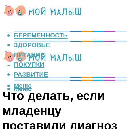
БЕРЕМЕННОСТЬ
ЗДОРОВЬЕ
ПИТАНИЕ
ПОКУПКИ
РАЗВИТИЕ
Меню
Меню
Что делать, если
младенцу
поставили диагноз