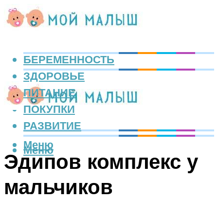
БЕРЕМЕННОСТЬ
ЗДОРОВЬЕ
ПИТАНИЕ
ПОКУПКИ
РАЗВИТИЕ
Меню
Меню
Эдипов комплекс у
мальчиков