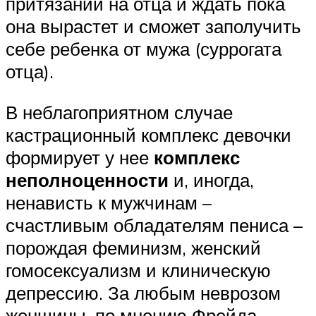
притязаний на отца и ждать пока
она вырастет и сможет заполучить
себе ребенка от мужа (суррогата
отца).
В неблагоприятном случае
кастрационный комплекс девочки
формирует у нее
комплекс
неполноценности
и, иногда,
ненависть к мужчинам –
счастливым обладателям пениса –
порождая феминизм, женский
гомосексуализм и клиническую
депрессию. За любым неврозом
женщины, по мнению Фрейда,