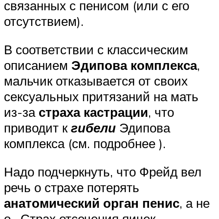
связанных с пенисом (или с его
отсутствием).
В соответствии с классическим
описанием
Эдипова комплекса
,
мальчик отказывается от своих
сексуальных притязаний на мать
из-за
страха кастрации
, что
приводит к
гибели
Эдипова
комплекса (см. подробнее ).
Надо подчеркнуть, что Фрейд вел
речь о страхе потерять
анатомический орган пенис
, а не
о . Страх отсечения яичек,