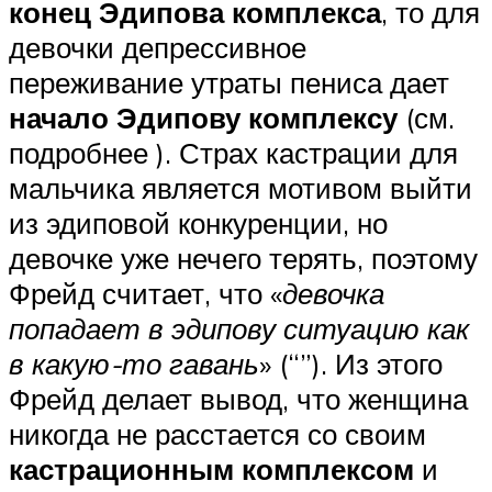
конец Эдипова комплекса
, то для
девочки депрессивное
переживание утраты пениса дает
начало Эдипову комплексу
(см.
подробнее ). Страх кастрации для
мальчика является мотивом выйти
из эдиповой конкуренции, но
девочке уже нечего терять, поэтому
Фрейд считает, что «
девочка
попадает в эдипову ситуацию как
в какую-то гавань
» (“”). Из этого
Фрейд делает вывод, что женщина
никогда не расстается со своим
кастрационным комплексом
и