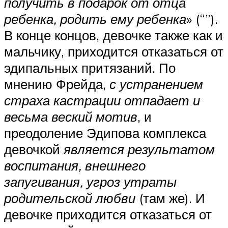
получить в подарок от отца
ребенка, родить ему ребенка
» (“”).
В конце концов, девочке также как и
мальчику, приходится отказаться от
эдипальных притязаний. По
мнению Фрейда,
с устранением
страха кастрации отпадает и
весьма веский мотив
, и
преодоление Эдипова комплекса
девочкой
является результатом
воспитания, внешнего
запугивания, угроз утраты
родительской любви
(там же). И
девочке приходится отказаться от