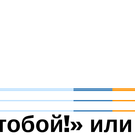
тобой!» или