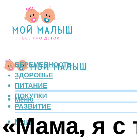
БЕРЕМЕННОСТЬ
ЗДОРОВЬЕ
ПИТАНИЕ
ПОКУПКИ
Меню
РАЗВИТИЕ
«Мама, я с 
Меню