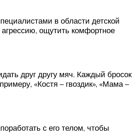
Специалистами в области детской
 агрессию, ощутить комфортное
идать друг другу мяч. Каждый бросок
римеру, «Костя – гвоздик», «Мама –
поработать с его телом, чтобы