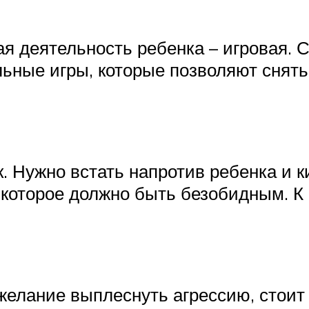
я деятельность ребенка – игровая. 
ьные игры, которые позволяют снять
 Нужно встать напротив ребенка и к
оторое должно быть безобидным. К п
елание выплеснуть агрессию, стоит 