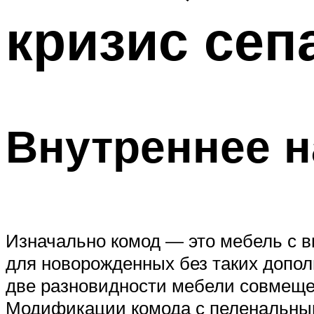
кризис сеп
Внутреннее 
Изначально комод — это мебель с 
для новорожденных без таких допол
две разновидности мебели совмещен
Модификации комода с пеленальным