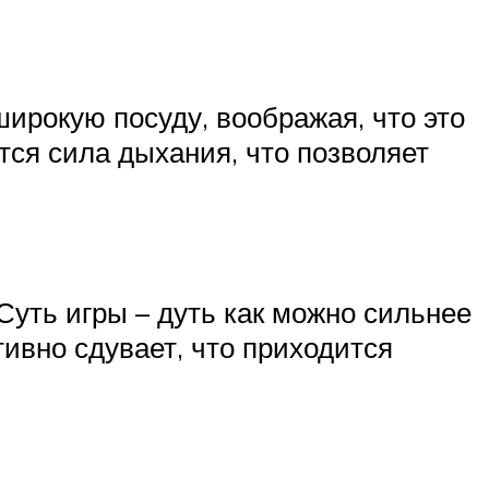
широкую посуду, воображая, что это
тся сила дыхания, что позволяет
Суть игры – дуть как можно сильнее
тивно сдувает, что приходится