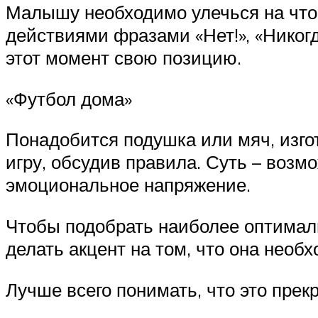
Малышу необходимо улечься на что-
действиями фразами «Нет!», «Никогд
этот момент свою позицию.
«Футбол дома»
Понадобится подушка или мяч, изго
игру, обсудив правила. Суть – возм
эмоциональное напряжение.
Чтобы подобрать наиболее оптималь
делать акцент на том, что она необ
Лучше всего понимать, что это пре