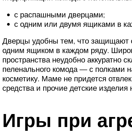
с распашными дверцами;
с одним или двумя ящиками в ка
Дверцы удобны тем, что защищают с
одним ящиком в каждом ряду. Широк
пространства неудобно аккуратно с
пеленального комода — с полками н
косметику. Маме не придется отвлек
средства и прочие детские изделия
Игры при агр