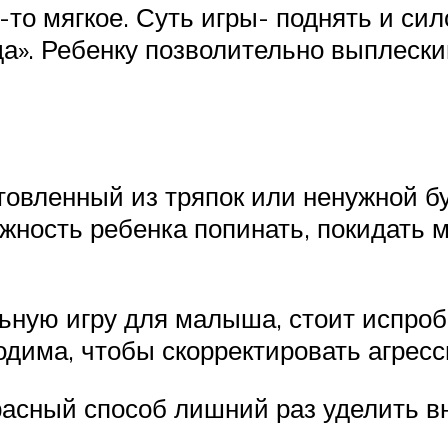
то мягкое. Суть игры- поднять и сил
а». Ребенку позволительно выплески
товленный из тряпок или ненужной б
ожность ребенка попинать, покидать 
ную игру для малыша, стоит испроб
ходима, чтобы скорректировать агрес
красный способ лишний раз уделить 