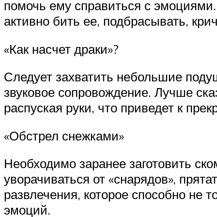
помочь ему справиться с эмоциями.
активно бить ее, подбрасывать, кри
«Как насчет драки»?
Следует захватить небольшие поду
звуковое сопровождение. Лучше ска
распуская руки, что приведет к пре
«Обстрел снежками»
Необходимо заранее заготовить ском
уворачиваться от «снарядов», прятат
развлечения, которое способно не т
эмоций.