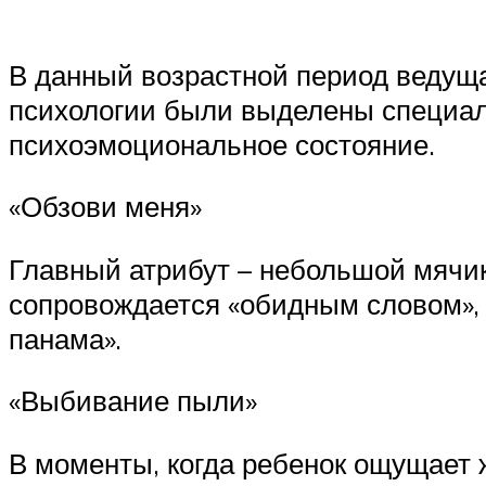
В данный возрастной период ведуща
психологии были выделены специал
психоэмоциональное состояние.
«Обзови меня»
Главный атрибут – небольшой мячик.
сопровождается «обидным словом», к
панама».
«Выбивание пыли»
В моменты, когда ребенок ощущает ж