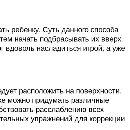
ть ребенку. Суть данного способа
атем начать подбрасывать их вверх.
г вдоволь насладиться игрой, а уже
едует расположить на поверхности.
кже можно придумать различные
обствовать расслаблению всех
ательных упражнений для коррекции