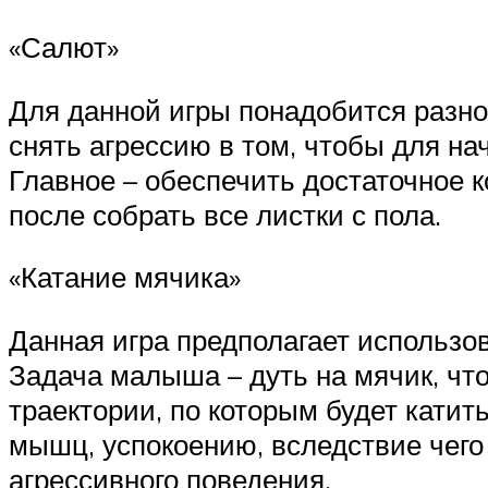
«Салют»
Для данной игры понадобится разноц
снять агрессию в том, чтобы для на
Главное – обеспечить достаточное к
после собрать все листки с пола.
«Катание мячика»
Данная игра предполагает использов
Задача малыша – дуть на мячик, чт
траектории, по которым будет катит
мышц, успокоению, вследствие чего
агрессивного поведения.