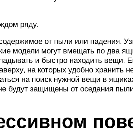
ждом ряду.
одержимое от пыли или падения. Узк
ие модели могут вмещать по два ящик
кладывать и быстро находить вещи. 
аверху, на которых удобно хранить 
аться на поиск нужной вещи в ящиках
 не будут защищены от оседания пыли
ессивном пов