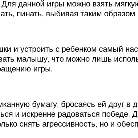
 Для данной игры можно взять мягк
чать, пинать, выбивая таким образом 
шки и устроить с ребенком самый на
зать малышу, что можно лишь исполь
кращению игры.
канную бумагу, бросаясь ей друг в д
ься и искренне радоваться победе. Д
олько снять агрессивность, но и обе