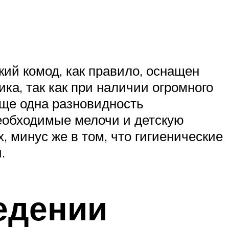
ий комод, как правило, оснащен
а, так как при наличии огромного
Еще одна разновидность
необходимые мелочи и детскую
, минус же в том, что гигиенические
.
едении