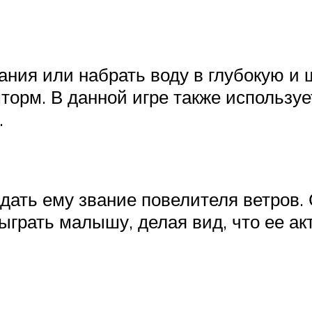
ания или набрать воду в глубокую и 
шторм. В данной игре также используе
.
дать ему звание повелителя ветров. 
ыграть малышу, делая вид, что ее ак