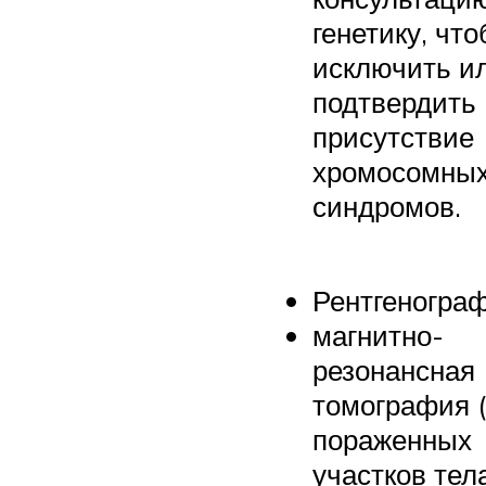
генетику, чт
исключить и
подтвердить
присутствие
хромосомны
синдромов.
Рентгенограф
магнитно-
резонансная
томография 
пораженных
участков тела