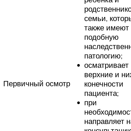
родственник
семьи, котор
также имеют
подобную
наследствен
патологию;
осматривает
верхние и н
Первичный осмотр
конечности
пациента;
при
необходимос
направляет н
консультацию