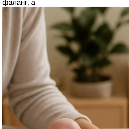
фаланг, а