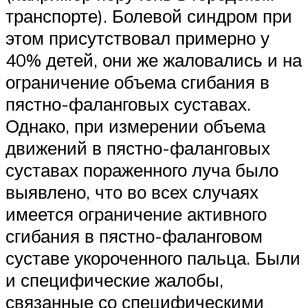
транспорте). Болевой синдром при
этом присутствовал примерно у
40% детей, они же жаловались и на
ограничение объема сгибания в
пястно-фаланговых суставах.
Однако, при измерении объема
движений в пястно-фаланговых
суставах пораженного луча было
выявлено, что во всех случаях
имеется ограничение активного
сгибания в пястно-фаланговом
суставе укороченного пальца. Были
и специфические жалобы,
связанные со специфическими