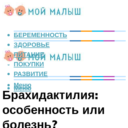
БЕРЕМЕННОСТЬ
ЗДОРОВЬЕ
ПИТАНИЕ
ПОКУПКИ
РАЗВИТИЕ
Меню
Меню
Брахидактилия:
особенность или
болезнь?