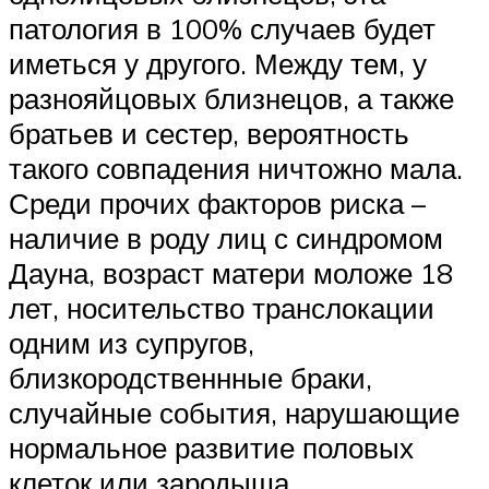
патология в 100% случаев будет
иметься у другого. Между тем, у
разнояйцовых близнецов, а также
братьев и сестер, вероятность
такого совпадения ничтожно мала.
Среди прочих факторов риска –
наличие в роду лиц с синдромом
Дауна, возраст матери моложе 18
лет, носительство транслокации
одним из супругов,
близкородственнные браки,
случайные события, нарушающие
нормальное развитие половых
клеток или зародыша.