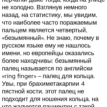
не холодно. Взглянув немного
назад, на статистику, мы увидим,
что наиболее часто поражаемым
пальцем является четвертый,
«безымянный». Не знаю, почему в
русском языке ему не нашлось
имени, но европейцы оказались
более находчивы: безымянный
палец называется по английски
«ring finger» – палец для кольца.
Увы, при брахиметакарпии 4
пястной кости, этот палец не
подходит для ношения кольца, на
что жалуются пациентки с такой