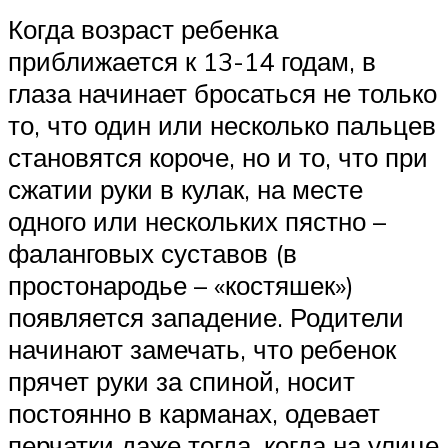
Когда возраст ребенка
приближается к 13-14 годам, в
глаза начинает бросаться не только
то, что один или несколько пальцев
становятся короче, но и то, что при
сжатии руки в кулак, на месте
одного или нескольких пястно –
фаланговых суставов (в
простонародье – «костяшек»)
появляется западение. Родители
начинают замечать, что ребенок
прячет руки за спиной, носит
постоянно в карманах, одевает
перчатки даже тогда, когда на улице