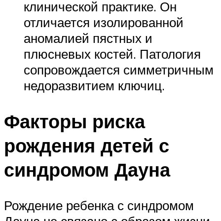
клинической практике. Он
отличается изолированной
аномалией пястных и
плюсневых костей. Патология
сопровождается симметричным
недоразвитием ключиц.
Факторы риска
рождения детей с
синдромом Дауна
Рождение ребенка с синдромом
Дауна не связано с образом жизни,