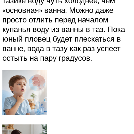
тазике воду чуть холоднее, чем
«основная» ванна. Можно даже
просто отлить перед началом
купанья воду из ванны в таз. Пока
юный пловец будет плескаться в
ванне, вода в тазу как раз успеет
остыть на пару градусов.