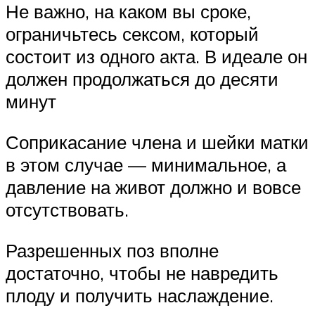
Не важно, на каком вы сроке,
ограничьтесь сексом, который
состоит из одного акта. В идеале он
должен продолжаться до десяти
минут
Соприкасание члена и шейки матки
в этом случае — минимальное, а
давление на живот должно и вовсе
отсутствовать.
Разрешенных поз вполне
достаточно, чтобы не навредить
плоду и получить наслаждение.