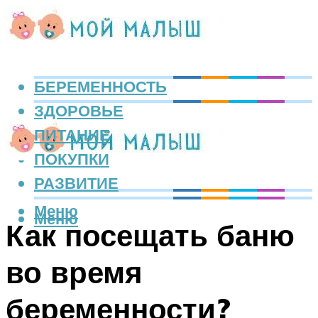
БЕРЕМЕННОСТЬ
ЗДОРОВЬЕ
ПИТАНИЕ
ПОКУПКИ
РАЗВИТИЕ
Меню
Меню
Как посещать баню
во время
беременности?