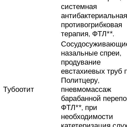
системная
антибактериальная
противогрибковая
терапия, ФТЛ**.
Сосудосуживающи
назальные спреи,
продувание
евстахиевых труб 
Политцеру,
Тубоотит
пневмомассаж
барабанной перепо
ФТЛ**, при
необходимости
катетеризация слу