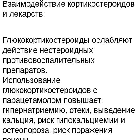
Взаимодействие кортикостероидов
и лекарств:
Глюкокортикостероиды ослабляют
действие нестероидных
противовоспалительных
препаратов.
Использование
глюкокортикостероидов с
парацетамолом повышает:
гипернатриемию, отеки, выведение
кальция, риск гипокальциемии и
остеопороза, риск поражения
печени.