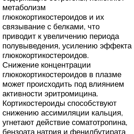
метаболизм
глюкокортикостероидов и их
связывание с белками, что
приводит к увеличению периода
полувыведения, усилению эффекта
глюкокортикостероидов.
Снижение концентрации
глюкокортикостероидов в плазме
может происходить под влиянием
активности эритромицина.
Кортикостероиды способствуют
снижению ассимиляции кальция,
угнетают действие соматотропина,
бензоата натрия и фенилбутирата