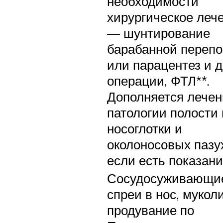
необходимости
хирургическое леч
— шунтирование
барабанной перепо
или парацентез и д
операции, ФТЛ**.
Дополняется лече
патологии полости 
носоглотки и
околоносовых пазу
если есть показани
Сосудосуживающи
спреи в нос, мукол
продувание по