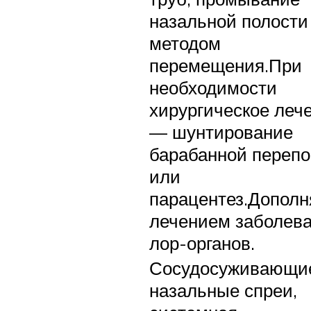
назальной полости
методом
перемещения.При
необходимости
хирургическое леч
— шунтирование
барабанной перепо
или
парацентез.Дополн
лечением заболев
лор-органов.
Сосудосуживающи
назальные спреи,