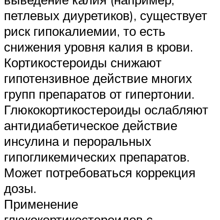
петлевых диуретиков), существует
риск гипокалиемии, то есть
снижения уровня калия в крови.
Кортикостероиды снижают
гипотензивное действие многих
групп препаратов от гипертонии.
Глюкокортикостероиды ослабляют
антидиабетическое действие
инсулина и пероральных
гипогликемических препаратов.
Может потребоваться коррекция
дозы.
Применение
глюкокортикостероидов с