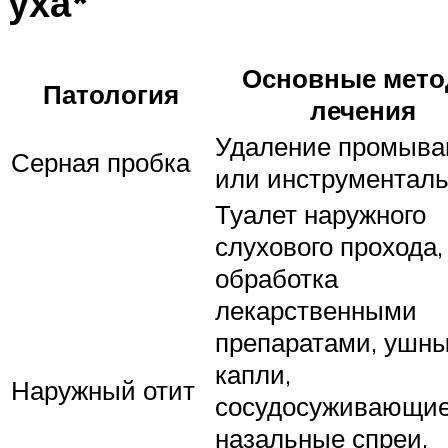
уха*
Основные мет
Патология
лечения
Удаление промыва
Серная пробка
или инструменталь
Туалет наружного
слухового прохода,
обработка
лекарственными
препаратами, ушн
капли,
Наружный отит
сосудосуживающи
назальные спреи,