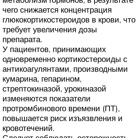
чего снижается концентрация
глюкокортикостероидов в крови, что
требует увеличения дозы
препарата.
У пациентов, принимающих
одновременно кортикостероиды с
антикоагулянтами, производными
кумарина, гепарином,
стрептокиназой, урокиназой
изменяются показатели
протромбинового времени (ПТ),
повышается риск изъязвления и
кровотечений.
Следует соблюдать осторожность