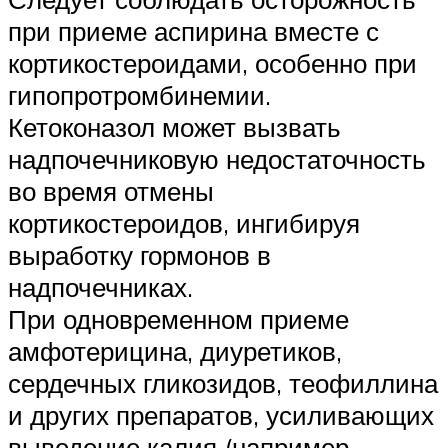
при приеме аспирина вместе с
кортикостероидами, особенно при
гипопротромбинемии.
Кетоконазол может вызвать
надпочечниковую недостаточность
во время отмены
кортикостероидов, ингибируя
выработку гормонов в
надпочечниках.
При одновременном приеме
амфотерицина, диуретиков,
сердечных гликозидов, теофиллина
и других препаратов, усиливающих
выведение калия (например,