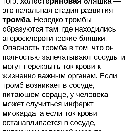
того,
холестериновая бляшка
—
это начальная стадия развития
тромба
. Нередко тромбы
образуются там, где находились
атеросклеротические бляшки.
Опасность тромба в том, что он
полностью запечатывают сосуды и
могут перекрыть ток крови к
жизненно важным органам. Если
тромб возникает в сосуде,
питающем сердце, у человека
может случиться инфаркт
миокарда, а если ток крови
останавливается в сосуде,