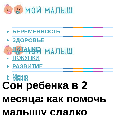
БЕРЕМЕННОСТЬ
ЗДОРОВЬЕ
ПИТАНИЕ
ПОКУПКИ
РАЗВИТИЕ
Меню
Меню
Сон ребенка в 2
месяца: как помочь
малышу сладко