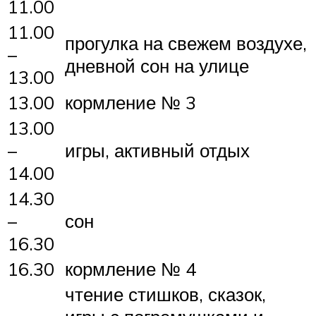
11.00
11.00
прогулка на свежем воздухе,
–
дневной сон на улице
13.00
13.00
кормление № 3
13.00
–
игры, активный отдых
14.00
14.30
–
сон
16.30
16.30
кормление № 4
чтение стишков, сказок,