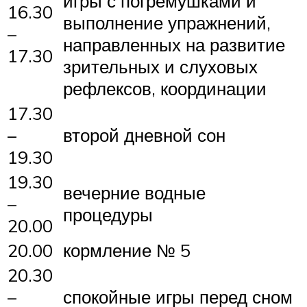
игры с погремушками и
16.30
выполнение упражнений,
–
направленных на развитие
17.30
зрительных и слуховых
рефлексов, координации
17.30
–
второй дневной сон
19.30
19.30
вечерние водные
–
процедуры
20.00
20.00
кормление № 5
20.30
–
спокойные игры перед сном