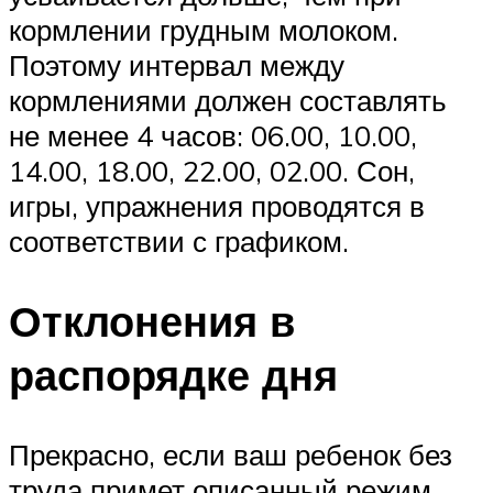
кормлении грудным молоком.
Поэтому интервал между
кормлениями должен составлять
не менее 4 часов: 06.00, 10.00,
14.00, 18.00, 22.00, 02.00. Сон,
игры, упражнения проводятся в
соответствии с графиком.
Отклонения в
распорядке дня
Прекрасно, если ваш ребенок без
труда примет описанный режим