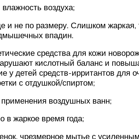
 влажность воздуха;
е и не по размеру. Слишком жаркая,
подмышечных впадин.
ические средства для кожи новорожд
нарушают кислотный баланс и повыша
ие у детей средств-ирритантов для о
етки с отдушкой/спиртом;
 применения воздушных ванн;
о в жаркое время года;
ленок, чрезмерное мытье с усиленны