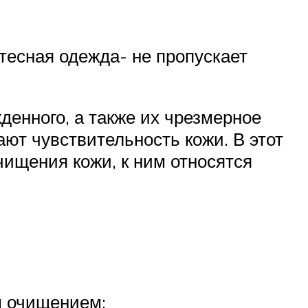
 тесная одежда- не пропускает
енного, а также их чрезмерное
ют чувствительность кожи. В этот
чищения кожи, к ним относятся
м очищением;