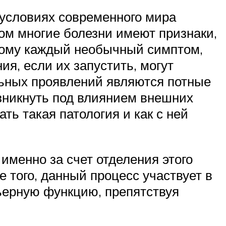
 условиях современного мира
том многие болезни имеют признаки,
тому каждый необычный симптом,
я, если их запустить, могут
льных проявлений являются потные
озникнуть под влиянием внешних
ть такая патология и как с ней
именно за счет отделения этого
е того, данный процесс участвует в
рьерную функцию, препятствуя