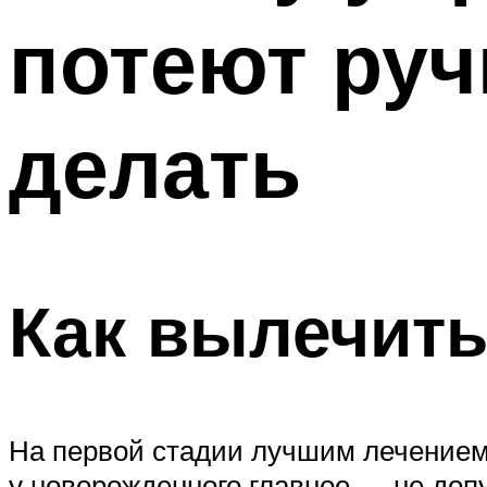
потеют руч
делать
Как вылечить
На первой стадии лучшим лечением
у новорожденного главное — не доп