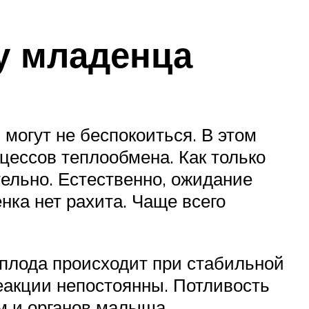
у младенца
 могут не беспокоиться. В этом
цессов теплообмена. Как только
тельно. Естественно, ожидание
нка нет рахита. Чаще всего
плода происходит при стабильной
еакции непостоянны. Потливость
м и органов малыша.