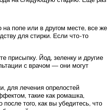
 на попе или в другом месте, все же
ству для стирки. Если что-то
е присыпку. Йод, зеленку и другие
льтации с врачом — они могут
и, для лечения опрелостей
фектом, такие как ромашка,
 после того, как вы убедитесь, что