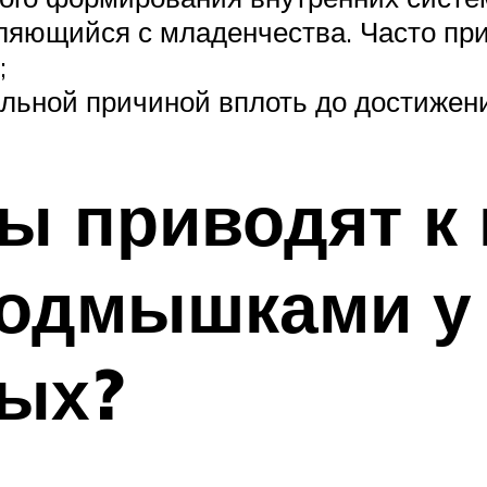
ляющийся с младенчества. Часто при
;
альной причиной вплоть до достижени
ы приводят к
подмышками у
ых?