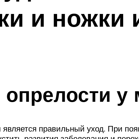
ки и ножки 
 опрелости у
 является правильный уход. При поя
устить развития заболевания и пере