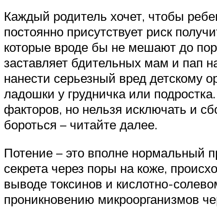
Каждый родитель хочет, чтобы ребе
постоянно присутствует риск получи
которые вроде бы не мешают до по
заставляет бдительных мам и пап на
нанести серьезный вред детскому о
ладошки у грудничка или подростка
факторов, но нельзя исключать и сб
бороться – читайте далее.
Потение – это вполне нормальный пр
секрета через поры на коже, происх
выводе токсинов и кислотно-солево
проникновению микроорганизмов че