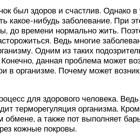
нок был здоров и счастлив. Однако в
ть какое-нибудь заболевание. При э
ры, до времени нормально жить. Поэ
сторожиться. Ведь многие заболевани
рганизму. Одним из таких подозрите
. Конечно, данная проблема может в
ои в организме. Почему может возника
оцесс для здорового человека. Ведь 
одит терморегуляция организма. Кром
м обмене, а также пот выполняет ба
рез кожные покровы.