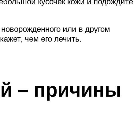
небольшой кусочек кожи и подождите
 новорожденного или в другом
ажет, чем его лечить.
ей – причины