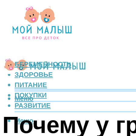
БЕРЕМЕННОСТЬ
ЗДОРОВЬЕ
ПИТАНИЕ
ПОКУПКИ
Меню
РАЗВИТИЕ
Почему у г
Меню