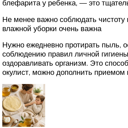
блефарита у ребенка, — это тщатель
Не менее важно соблюдать чистоту 
влажной уборки очень важна
Нужно ежедневно протирать пыль, ос
соблюдению правил личной гигиены
оздоравливать организм. Это спосо
окулист, можно дополнить приемом 