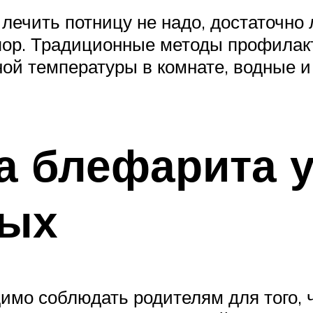
 лечить потницу не надо, достаточн
пор. Традиционные методы профилакт
й температуры в комнате, водные и
а блефарита 
ных
имо соблюдать родителям для того, 