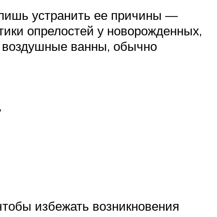
о лишь устранить ее причины —
ики опрелостей у новорожденных,
 воздушные ванны, обычно
у
чтобы избежать возникновения