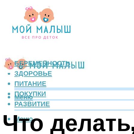
БЕРЕМЕННОСТЬ
ЗДОРОВЬЕ
ПИТАНИЕ
ПОКУПКИ
Меню
РАЗВИТИЕ
Что делать
Меню