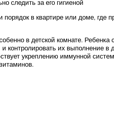
но следить за его гигиеной
и порядок в квартире или доме, где
обенно в детской комнате. Ребенка с
 и контролировать их выполнение в 
бствует укреплению иммунной систем
витаминов.