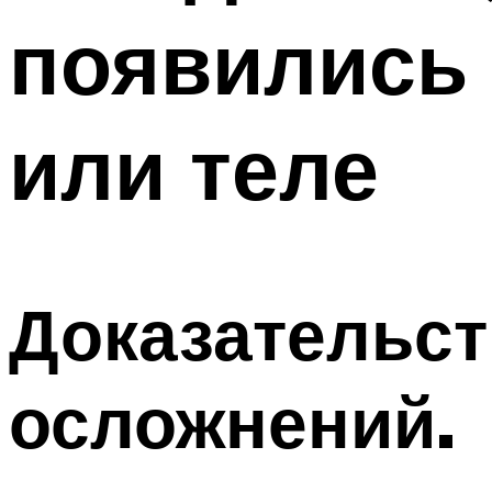
появились 
или теле
Доказательс
осложнений.