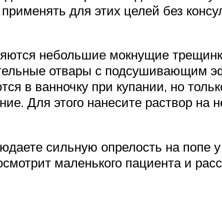
 применять для этих целей без консу
вляются небольшие мокнущие трещинк
ельные отвары с подсушивающим эф
ся в ванночку при купании, но только
ние. Для этого нанесите раствор на 
юдаете сильную опрелость на попе у
осмотрит маленького пациента и расск