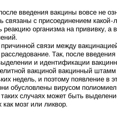
осле введения вакцины вовсе не озн
ь связаны с присоединением какой-
 реакцию организма на прививку, а 
ений.
а причинной связи между вакцинацие
расследование. Так, после введени
 выделении и идентификации вакцинн
иелитной вакциной вакцинный штамм 
ьких недель, и поэтому появление в 
 они обусловлены вирусом полиомие
 таких случаях может быть выделени
 как мозг или ликвор.