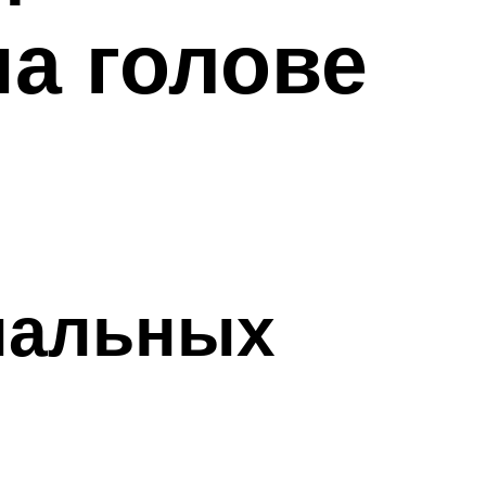
а голове
нальных