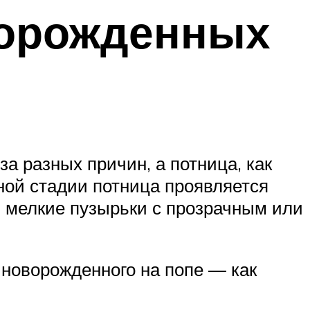
ворожденных
а разных причин, а потница, как
ьной стадии потница проявляется
в мелкие пузырьки с прозрачным или
 новорожденного на попе — как