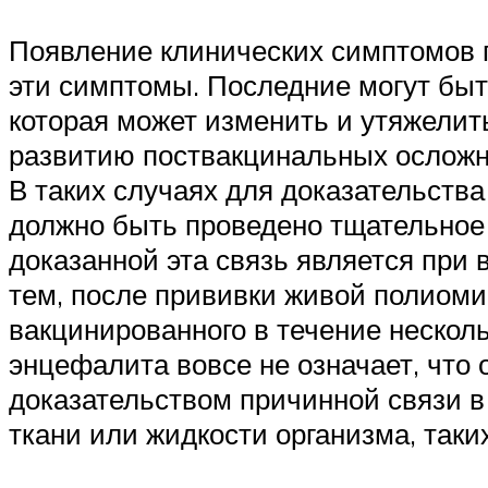
Появление клинических симптомов п
эти симптомы. Последние могут быт
которая может изменить и утяжелить
развитию поствакцинальных осложн
В таких случаях для доказательств
должно быть проведено тщательное 
доказанной эта связь является при
тем, после прививки живой полиом
вакцинированного в течение нескол
энцефалита вовсе не означает, что
доказательством причинной связи в
ткани или жидкости организма, таких