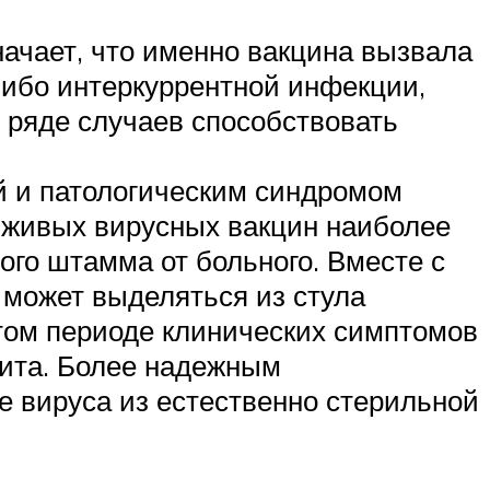
ачает, что именно вакцина вызвала
либо интеркуррентной инфекции,
в ряде случаев способствовать
й и патологическим синдромом
я живых вирусных вакцин наиболее
ого штамма от больного. Вместе с
может выделяться из стула
этом периоде клинических симптомов
лита. Более надежным
е вируса из естественно стерильной