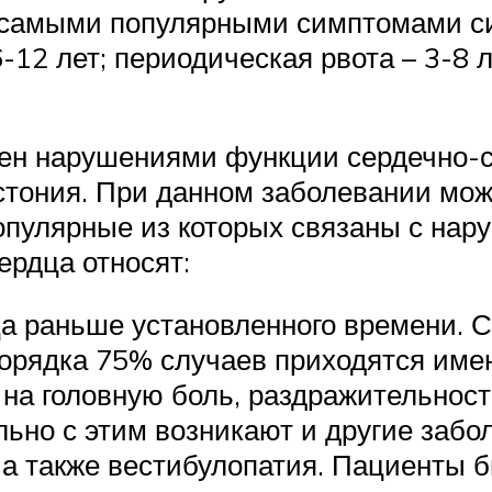
а самыми популярными симптомами с
-12 лет; периодическая рвота – 3-8 л
ен нарушениями функции сердечно-с
стония. При данном заболевании мож
опулярные из которых связаны с нар
ердца относят:
а раньше установленного времени. С
порядка 75% случаев приходятся име
на головную боль, раздражительност
ьно с этим возникают и другие забо
 а также вестибулопатия. Пациенты б