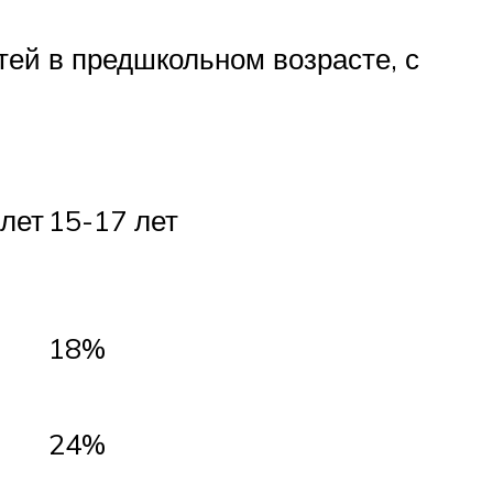
тей в предшкольном возрасте, с
 лет
15-17 лет
18%
24%