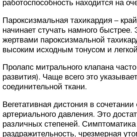
работоспособность находится на оче
Пароксизмальная тахикардия – край
начинает стучать намного быстрее. Э
жертвами пароксизмальной тахикард
высоким исходным тонусом и легкой
Пролапс митрального клапана часто
развития). Чаще всего это указывае
соединительной ткани.
Вегетативная дистония в сочетании
артериального давления. Это достат
различных степеней. Симптоматика 
раздражительность, чрезмерная уто