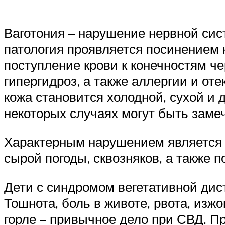
Ваготония – нарушение нервной сис
патология проявляется посинением 
поступление крови к конечностям ч
гипергидроз, а также аллергии и от
кожа становится холодной, сухой и 
некоторых случаях могут быть заме
Характерным нарушением является 
сырой погоды, сквозняков, а также п
Дети с синдромом вегетативной дис
Тошнота, боль в животе, рвота, изжо
горле – привычное дело при СВД. П