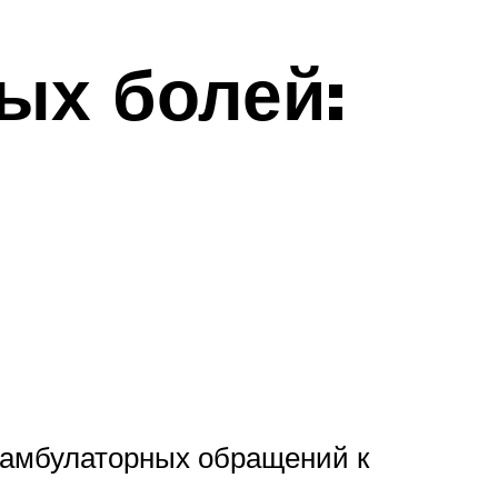
ых болей:
х амбулаторных обращений к