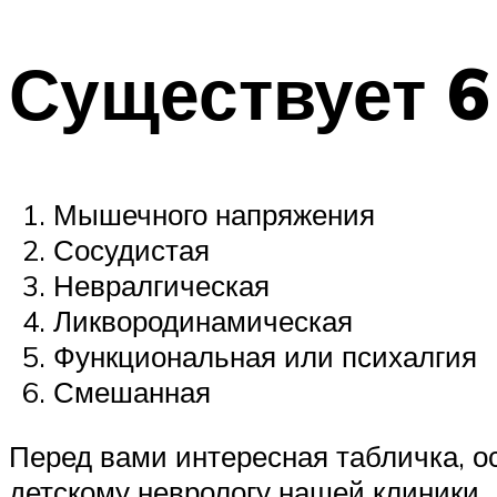
Существует 6
Мышечного напряжения
Сосудистая
Невралгическая
Ликвородинамическая
Функциональная или психалгия
Смешанная
Перед вами интересная табличка, о
детскому неврологу нашей клиники.