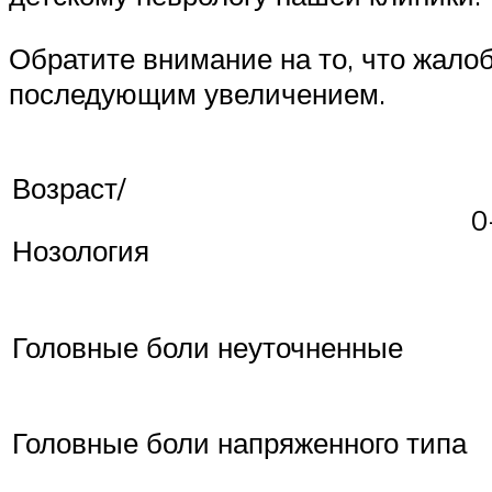
Обратите внимание на то, что жало
последующим увеличением.
Возраст/
0
Нозология
Головные боли неуточненные
Головные боли напряженного типа