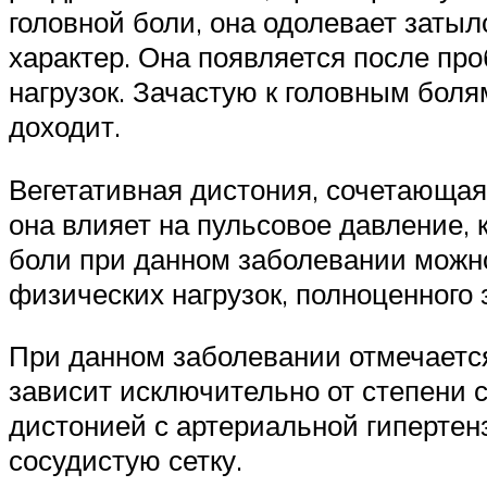
головной боли, она одолевает зат
характер. Она появляется после пр
нагрузок. Зачастую к головным боля
доходит.
Вегетативная дистония, сочетающаяс
она влияет на пульсовое давление, 
боли при данном заболевании можно
физических нагрузок, полноценного 
При данном заболевании отмечается
зависит исключительно от степени 
дистонией с артериальной гиперте
сосудистую сетку.