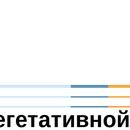
егетативной