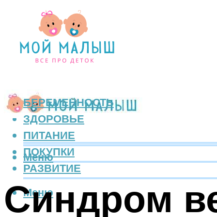
БЕРЕМЕННОСТЬ
ЗДОРОВЬЕ
ПИТАНИЕ
ПОКУПКИ
Меню
РАЗВИТИЕ
Синдром в
Меню