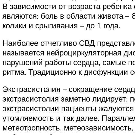
В зависимости от возраста ребенк
являются: боль в области живота – 6
колики и срыгивания – до 1 года.
Наиболее отчетливо СВД представл
называется нейроциркуляторная ди
нарушений работы сердца, самые п
ритма. Традиционно к дисфункции с
Экстрасистолия – сокращение сердц
экстрасистолия заметно лидирует: 
экстрасистолии пациенты жалуются 
утомляемость и так далее. Параллел
метеотропность, метеозависимость,