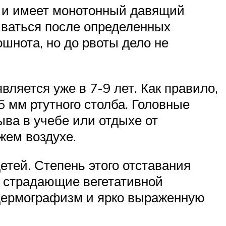
у и имеет монотонный давящий
иваться после определенных
шнота, но до рвоты дело не
ляется уже в 7-9 лет. Как правило,
5 мм ртутного столба. Головные
ва в учебе или отдыхе от
жем воздухе.
тей. Степень этого отставания
, страдающие вегетативной
 дермографизм и ярко выраженную