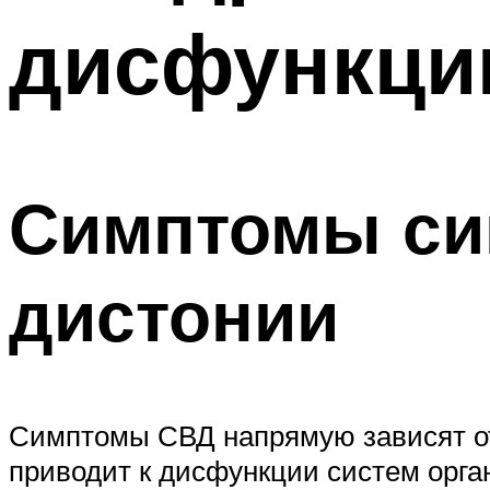
дисфункции
Симптомы си
дистонии
Симптомы СВД напрямую зависят от 
приводит к дисфункции систем орга