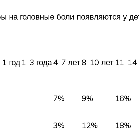
бы на головные боли появляются у де
-1 год
1-3 года
4-7 лет
8-10 лет
11-14
7%
9%
16%
3%
12%
18%