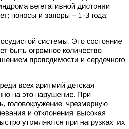
индрома вегетативной дистонии
ет; поносы и запоры – 1-3 года;
осудистой системы. Это состояние
ет быть огромное количество
ушением проводимости и сердечного
реди всех аритмий детская
нно на это нарушение. При
ь, головокружение, чрезмерную
левания и отклонения: высокая
ыстро утомляются при нагрузках, их