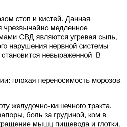
зом стоп и кистей. Данная
ся чрезвычайно медленное
омами СВД являются угревая сыпь,
ного нарушения нервной системы
а становится невыраженной. В
и: плохая переносимость морозов,
оту желудочно-кишечного тракта.
запоры, боль за грудиной, ком в
кращение мышц пищевода и глотки.