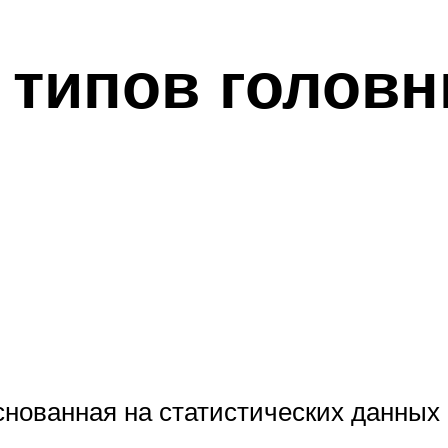
 типов головн
снованная на статистических данны