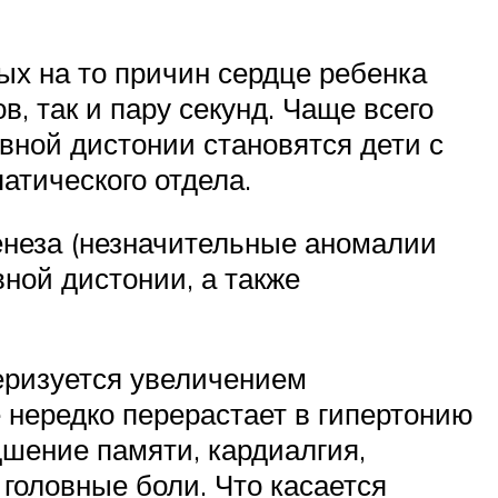
ых на то причин сердце ребенка
в, так и пару секунд. Чаще всего
вной дистонии становятся дети с
атического отдела.
енеза (незначительные аномалии
вной дистонии, а также
теризуется увеличением
е нередко перерастает в гипертонию
шение памяти, кардиалгия,
головные боли. Что касается