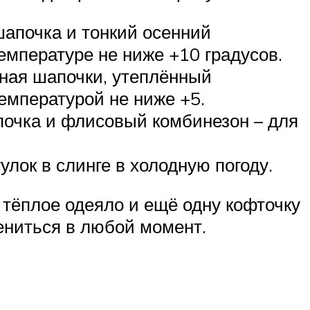
шапочка и тонкий осенний
емпературе не ниже +10 градусов.
аная шапочки, утеплённый
емпературой не ниже +5.
почка и флисовый комбинезон – для
улок в слинге в холодную погоду.
 тёплое одеяло и ещё одну кофточку
ениться в любой момент.