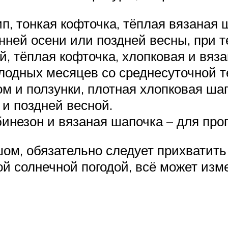
п, тонкая кофточка, тёплая вязаная 
нней осени или поздней весны, при т
й, тёплая кофточка, хлопковая и вяз
олодных месяцев со среднесуточной т
м и ползунки, плотная хлопковая ша
 и поздней весной.
инезон и вязаная шапочка – для прог
шом, обязательно следует прихватить
ой солнечной погодой, всё может изм