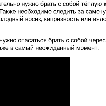
ельно нужно брать с собой тёплую ко
 Также необходимо следить за само
 холодный носик, капризность или вя
нужно опасаться брать с собой черес
даже в самый неожиданный момент.