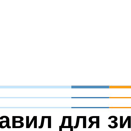
авил для з