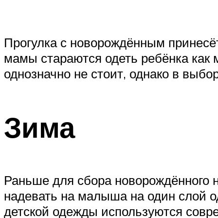
Прогулка с новорождённым принесё
мамы стараются одеть ребёнка как 
однозначно не стоит, однако в выбо
Зима
Раньше для сбора новорождённого н
надевать на малыша на один слой о
детской одежды используются совр