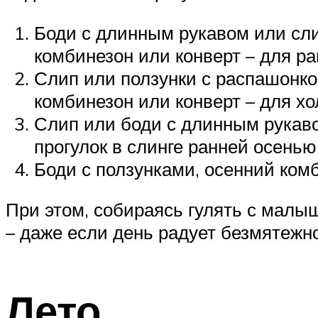
Боди с длинным рукавом или сли
комбинезон или конверт – для ра
Слип или ползунки с распашонко
комбинезон или конверт – для х
Слип или боди с длинным рукаво
прогулок в слинге ранней осенью
Боди с ползунками, осенний комб
При этом, собираясь гулять с малы
– даже если день радует безмятежн
Лето