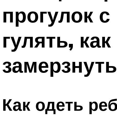
прогулок с
гулять, как
замерзнуть
Как одеть ре