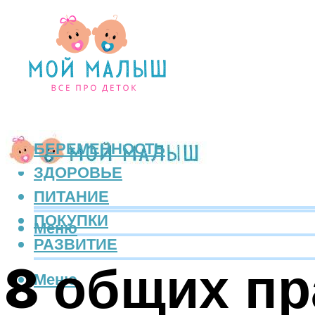
БЕРЕМЕННОСТЬ
ЗДОРОВЬЕ
ПИТАНИЕ
ПОКУПКИ
Меню
РАЗВИТИЕ
8 общих пр
Меню