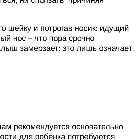
о шейку и потрогав носик: идущий
ый нос – что пора срочно
лыш замерзает: это лишь означает,
мам рекомендуется основательно
ности для ребёнка потребуются: