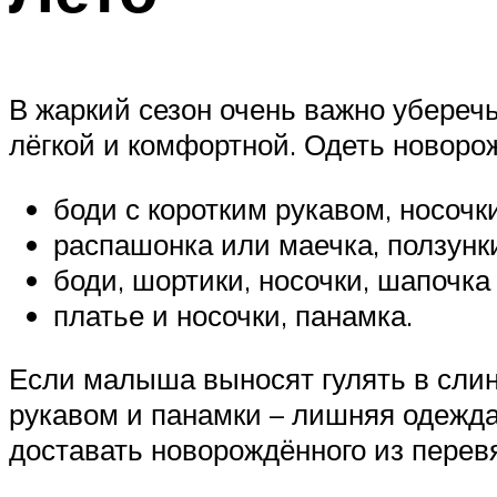
В жаркий сезон очень важно убереч
лёгкой и комфортной. Одеть новоро
боди с коротким рукавом, носочк
распашонка или маечка, ползунки
боди, шортики, носочки, шапочка 
платье и носочки, панамка.
Если малыша выносят гулять в слинг
рукавом и панамки – лишняя одежда
доставать новорождённого из перевя