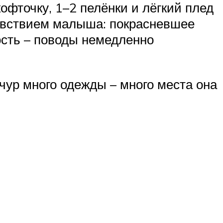
фточку, 1–2 пелёнки и лёгкий плед
чувствием малыша: покрасневшее
лость – поводы немедленно
чур много одежды – много места она