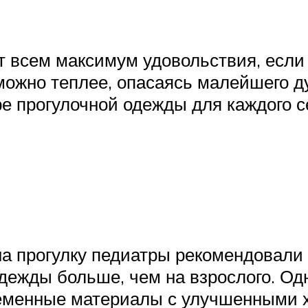
т всем максимум удовольствия, если
можно теплее, опасаясь малейшего ду
ре прогулочной одежды для каждого с
а прогулку педиатры рекомендовали
дежды больше, чем на взрослого. Од
еменные материалы с улучшенными х