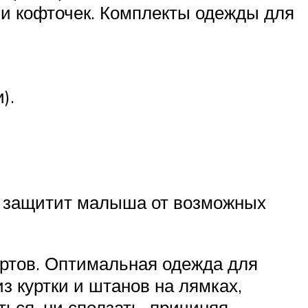
 и кофточек. Комплекты одежды для
).
но защитит малыша от возможных
ертов. Оптимальная одежда для
з куртки и штанов на лямках,
ться, ни сползать, причиняя