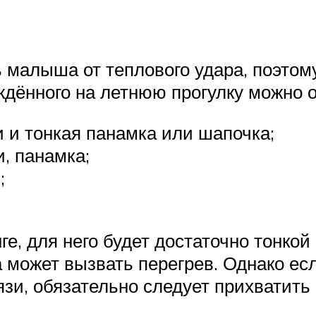
ь малыша от теплового удара, поэто
ждённого на летнюю прогулку можно 
и и тонкая панамка или шапочка;
, панамка;
;
е, для него будет достаточно тонкой
 может вызвать перегрев. Однако есл
зи, обязательно следует прихватить 