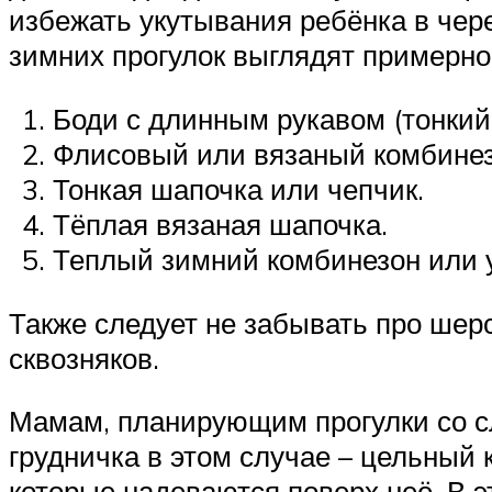
избежать укутывания ребёнка в чер
зимних прогулок выглядят примерно 
Боди с длинным рукавом (тонкий 
Флисовый или вязаный комбинез
Тонкая шапочка или чепчик.
Тёплая вязаная шапочка.
Теплый зимний комбинезон или 
Также следует не забывать про шер
сквозняков.
Мамам, планирующим прогулки со сл
грудничка в этом случае – цельный 
которые надеваются поверх неё. В э