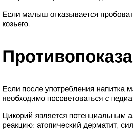
Если малыш отказывается пробовать
козьего.
Противопоказ
Если после употребления напитка м
необходимо посоветоваться с педиа
Цикорий является потенциальным а
реакцию: атопический дерматит, си