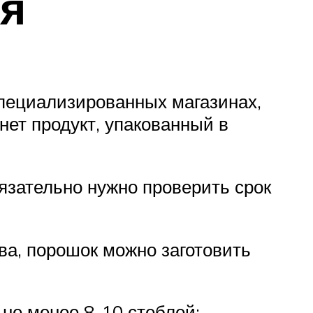
я
специализированных магазинах,
нет продукт, упакованный в
язательно нужно проверить срок
а, порошок можно заготовить
 не менее 8-10 стеблей;