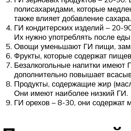
полисахаридами, которые медлен
также влияет добавление сахара
ГИ кондитерских изделий – 20-9
Их нужно употреблять после еды
Овощи уменьшают ГИ пищи, заме
Фрукты, которые содержат пище
Безалкогольные напитки имеют Г
дополнительно повышает всасыв
Продукты, содержащие жир (масл
Они имеют наиболее низкий ГИ.
ГИ орехов – 8-30, они содержат 