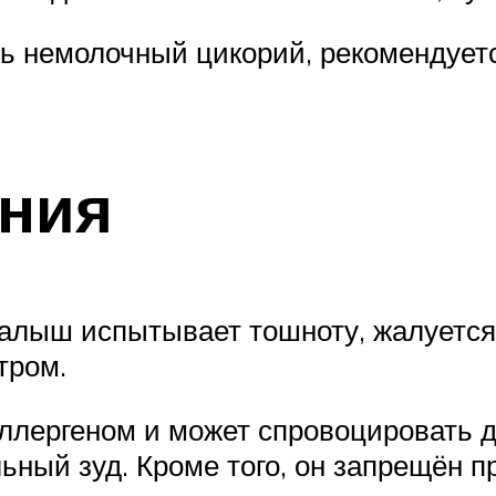
 немолочный цикорий, рекомендуетс
ания
алыш испытывает тошноту, жалуется 
тром.
ллергеном и может спровоцировать 
льный зуд. Кроме того, он запрещён 