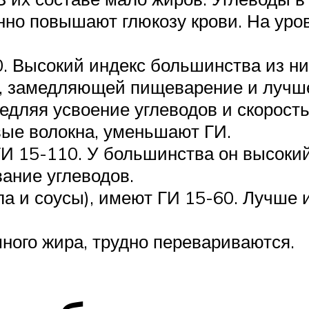
но повышают глюкозу крови. На уров
.
0. Высокий индекс большинства из ни
, замедляющей пищеварение и лучше
дляя усвоение углеводов и скорост
вые волокна, уменьшают ГИ.
И 15-110. У большинства он высокий 
ание углеводов.
а и соусы), имеют ГИ 15-60. Лучше 
много жира, трудно перевариваются.