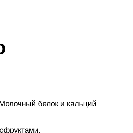
о
 Молочный белок и кальций
хофруктами.