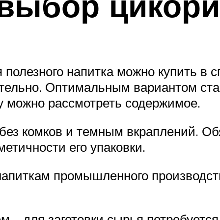
выбор цикори
 полезного напитка можно купить в 
ятельно. Оптимальным вариантом ста
у можно рассмотреть содержимое.
ез комков и темным вкраплений. Об
метичности его упаковки.
напиткам промышленного производств
 – для заготовки сырья потребуется