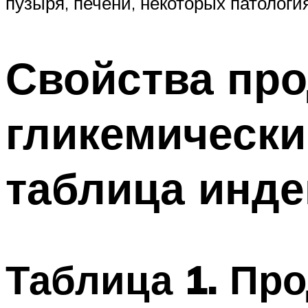
пузыря, печени, некоторых патологи
Свойства про
гликемически
таблица инде
Таблица 1. Пр