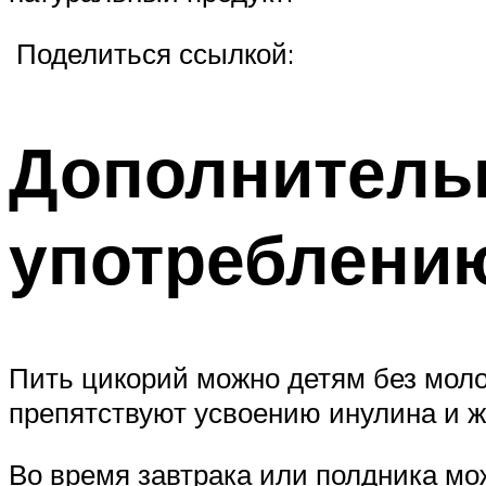
Поделиться ссылкой:
Дополнитель
употреблени
Пить цикорий можно детям без моло
препятствуют усвоению инулина и ж
Во время завтрака или полдника мо