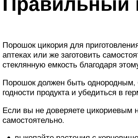
Правильный 
Порошок цикория для приготовления
аптеках или же заготовить самосто
стеклянную емкость благодаря этом
Порошок должен быть однородным, б
годности продукта и убедиться в гер
Если вы не доверяете цикориевым 
самостоятельно.
выкопайте растения с корневищем