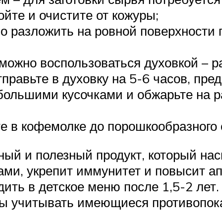
йте и очистите от кожуры;
но разложить на ровной поверхности
можно воспользоваться духовкой – р
равьте в духовку на 5-6 часов, пред
ольшими кусочками и обжарьте на р
е в кофемолке до порошкообразного 
сный и полезный продукт, который н
и, укрепит иммунитет и повысит ап
дить в детское меню после 1,5-2 ле
ы учитывать имеющиеся противопока