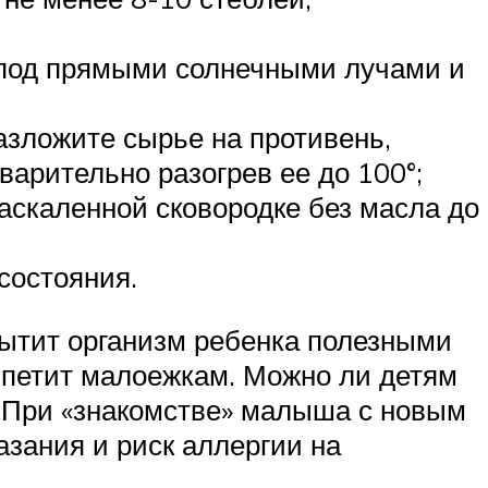
 под прямыми солнечными лучами и
азложите сырье на противень,
варительно разогрев ее до 100°;
аскаленной сковородке без масла до
состояния.
асытит организм ребенка полезными
петит малоежкам. Можно ли детям
т. При «знакомстве» малыша с новым
зания и риск аллергии на