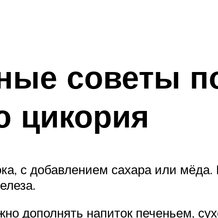
ные советы п
ю цикория
ка, с добавлением сахара или мёда.
елеза.
жно дополнять напиток печеньем, су