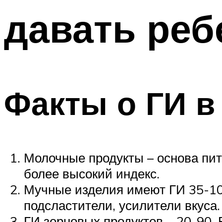
давать реб
Факты о ГИ в
Молочные продукты – основа пи
более высокий индекс.
Мучные изделия имеют ГИ 35-100
подсластители, усилители вкуса.
ГИ зерновых продуктов – 20-90.