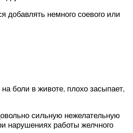
я добавлять немного соевого или
на боли в животе, плохо засыпает,
довольно сильную нежелательную
при нарушениях работы желчного