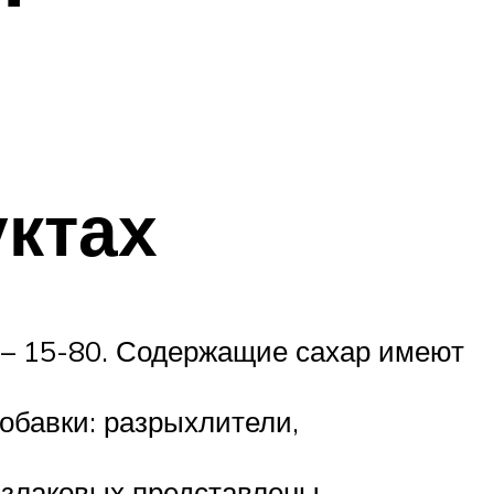
уктах
 – 15-80. Содержащие сахар имеют
обавки: разрыхлители,
в злаковых представлены