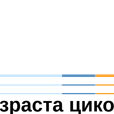
озраста цик