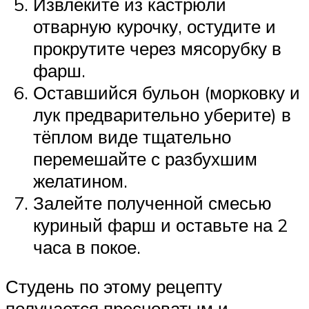
Извлеките из кастрюли
отварную курочку, остудите и
прокрутите через мясорубку в
фарш.
Оставшийся бульон (морковку и
лук предварительно уберите) в
тёплом виде тщательно
перемешайте с разбухшим
желатином.
Залейте полученной смесью
куриный фарш и оставьте на 2
часа в покое.
Студень по этому рецепту
получается пресноватым и