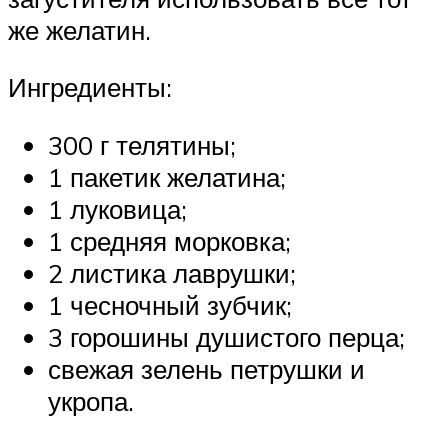
же желатин.
Ингредиенты:
300 г телятины;
1 пакетик желатина;
1 луковица;
1 средняя морковка;
2 листика лаврушки;
1 чесночный зубчик;
3 горошины душистого перца;
свежая зелень петрушки и
укропа.