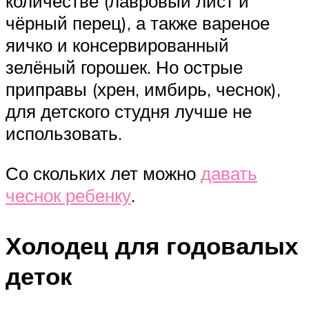
количестве (лавровый лист и
чёрный перец), а также вареное
яичко и консервированный
зелёный горошек. Но острые
приправы (хрен, имбирь, чеснок),
для детского студня лучше не
использовать.
Со скольких лет можно
давать
чеснок ребенку
.
Холодец для годовалых
деток