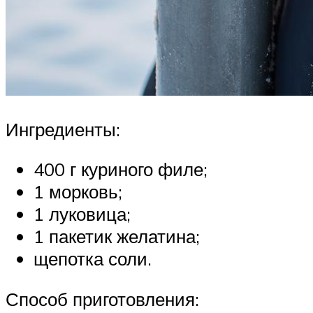
Ингредиенты:
400 г куриного филе;
1 морковь;
1 луковица;
1 пакетик желатина;
щепотка соли.
Способ приготовления: