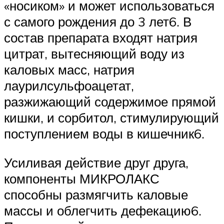
«носиком» и может использоваться
с самого рождения до 3 лет6. В
состав препарата входят натрия
цитрат, вытесняющий воду из
каловых масс, натрия
лаурилсульфоацетат,
разжижающий содержимое прямой
кишки, и сорбитол, стимулирующий
поступлением воды в кишечник6.
Усиливая действие друг друга,
компоненты МИКРОЛАКС
способны размягчить каловые
массы и облегчить дефекацию6.