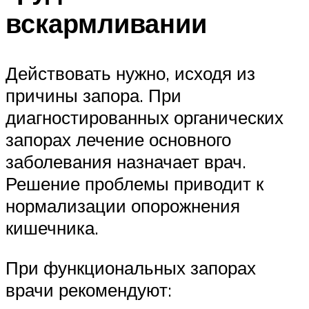
вскармливании
Действовать нужно, исходя из
причины запора. При
диагностированных органических
запорах лечение основного
заболевания назначает врач.
Решение проблемы приводит к
нормализации опорожнения
кишечника.
При функциональных запорах
врачи рекомендуют: