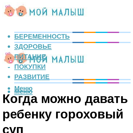
БЕРЕМЕННОСТЬ
ЗДОРОВЬЕ
ПИТАНИЕ
ПОКУПКИ
РАЗВИТИЕ
Меню
Меню
Когда можно давать
ребенку гороховый
суп