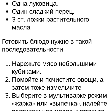
Одна луковица.
Один сладкий перец.
3 ст. ложки растительного
масла.
Готовить блюдо нужно в такой
последовательности:
Нарежьте мясо небольшими
кубиками.
Помойте и почистите овощи, а
затем тоже измельчите.
Выберите в мультиварке режим
«жарка» или «выпечка», налейте
растительное масло и готовьте