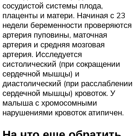
сосудистой системы плода,
плаценты и матери. Начиная с 23
недели беременности проверяются
артерия пуповины, маточная
артерия и средняя мозговая
артерия. Исследуется
систолический (при сокращении
сердечной мышцы) и
диастолический (при расслаблении
сердечной мышцы) кровоток. У
малыша с хромосомными
нарушениями кровоток атипичен.
На что еще обратить