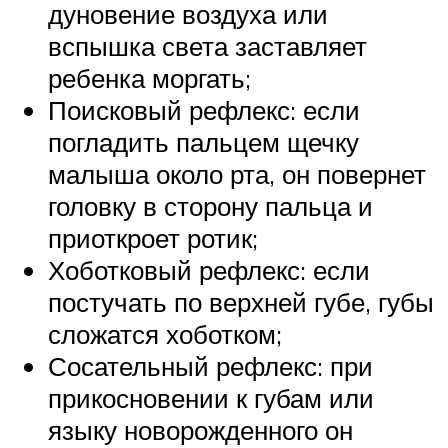
дуновение воздуха или
вспышка света заставляет
ребенка моргать;
Поисковый рефлекс: если
погладить пальцем щечку
малыша около рта, он повернет
головку в сторону пальца и
приоткроет ротик;
Хоботковый рефлекс: если
постучать по верхней губе, губы
сложатся хоботком;
Сосательный рефлекс: при
прикосновении к губам или
языку новорожденного он