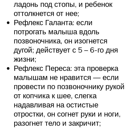
ладонь под стопы, и ребенок
оттолкнется от нее;
Рефлекс Галанта: если
потрогать малыша вдоль
позвоночника, он изогнется
дугой; действует с 5 – 6-го дня
жизни;
Рефлекс Переса: эта проверка
малышам не нравится — если
провести по позвоночнику рукой
от копчика к шее, слегка
надавливая на остистые
отростки, он согнет руки и ноги,
разогнет тело и закричит;