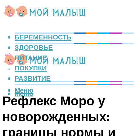
БЕРЕМЕННОСТЬ
ЗДОРОВЬЕ
ПИТАНИЕ
ПОКУПКИ
РАЗВИТИЕ
Меню
Меню
Рефлекс Моро у
новорожденных:
границы нормы и