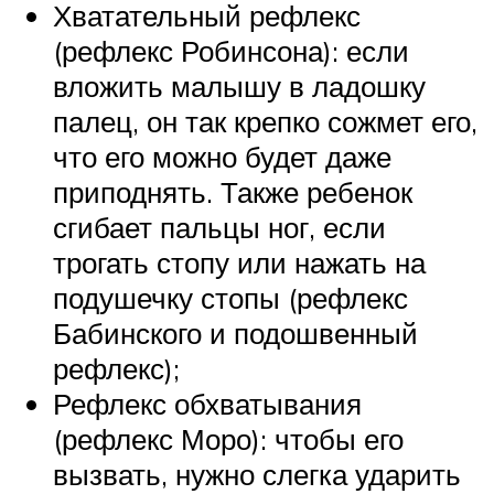
Хватательный рефлекс
(рефлекс Робинсона): если
вложить малышу в ладошку
палец, он так крепко сожмет его,
что его можно будет даже
приподнять. Также ребенок
сгибает пальцы ног, если
трогать стопу или нажать на
подушечку стопы (рефлекс
Бабинского и подошвенный
рефлекс);
Рефлекс обхватывания
(рефлекс Моро): чтобы его
вызвать, нужно слегка ударить