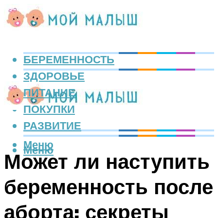
БЕРЕМЕННОСТЬ
ЗДОРОВЬЕ
ПИТАНИЕ
ПОКУПКИ
РАЗВИТИЕ
Меню
Меню
Может ли наступить
беременность после
аборта: секреты