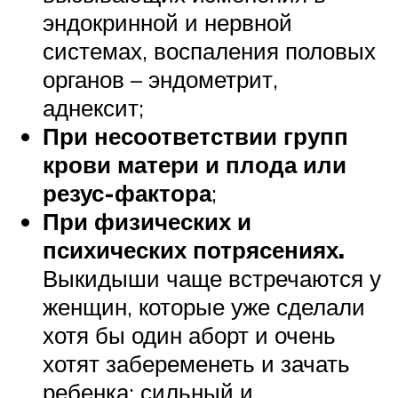
эндокринной и нервной
системах, воспаления половых
органов – эндометрит,
аднексит;
При несоответствии групп
крови матери и плода или
резус-фактора
;
При физических и
психических потрясения
х.
Выкидыши чаще встречаются у
женщин, которые уже сделали
хотя бы один аборт и очень
хотят забеременеть и зачать
ребенка: сильный и