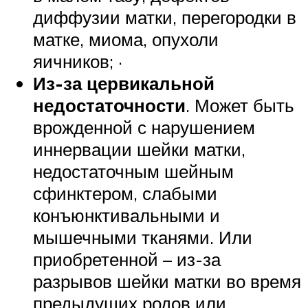
диффузии матки, перегородки в
матке, миома, опухоли
яичников; ·
Из-за цервикальной
недостаточности
. Может быть
врожденной с нарушением
иннервации шейки матки,
недостаточным шейным
сфинктером, слабыми
конъюнктивальными и
мышечными тканями. Или
приобретенной – из-за
разрывов шейки матки во время
предыдущих родов или