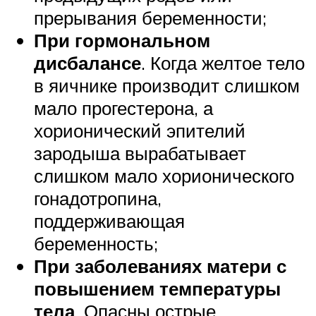
прерывания беременности;
При гормональном
дисбалансе
. Когда желтое тело
в яичнике производит слишком
мало прогестерона, а
хорионический эпителий
зародыша вырабатывает
слишком мало хорионического
гонадотропина,
поддерживающая
беременность;
При заболеваниях матери с
повышением температуры
тела
. Опасны острые