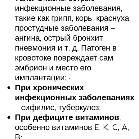
инфекционные заболевания,
такие как грипп, корь, краснуха,
простудные заболевания –
ангина, острый бронхит,
пневмония и т. д. Патоген в
кровотоке повреждает сам
эмбрион и место его
имплантации; ·
При хронических
инфекционных заболеваниях
– сифилис, туберкулез;
При дефиците витаминов
,
особенно витаминов E, K, C, A,
B;