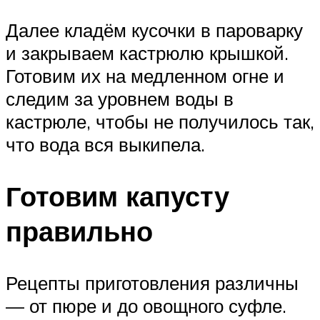
Далее кладём кусочки в пароварку
и закрываем кастрюлю крышкой.
Готовим их на медленном огне и
следим за уровнем воды в
кастрюле, чтобы не получилось так,
что вода вся выкипела.
Готовим капусту
правильно
Рецепты приготовления различны
— от пюре и до овощного суфле.