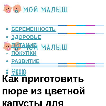
БЕРЕМЕННОСТЬ
ЗДОРОВЬЕ
ПИТАНИЕ
ПОКУПКИ
РАЗВИТИЕ
Меню
Меню
Как приготовить
пюре из цветной
капусты для